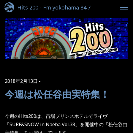
Hits 200 - Fm yokohama 84.7
2018年2月13日
今週は松任谷由実特集！
今週の
Hits200
は、苗場プリンスホテルでライヴ
「
SURF&SNOW in Naeba Vol.38
」を開催中の「松任谷由
実特集」をお届けしています。