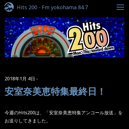
Hits 200 - Fm yokohama 84.7
2018年1月 4日
安室奈美恵特集最終日！
今週の
Hits200
は、「安室奈美恵特集アンコール放送」を
お送りしてきました。