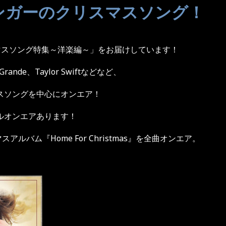
ンガーのクリスマスソング！
マスソング特集～洋楽編～」をお届けしています！
 Grande
、
Taylor Swift
などなど、
スソングを中心にオンエア！
ルオンエアあります！
マスアルバム『
Home For Christmas
』を全曲オンエア。