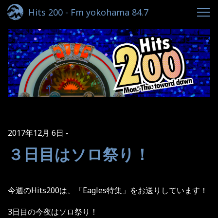
Hits 200 - Fm yokohama 84.7
2017年12月 6日
３日目はソロ祭り！
今週の
Hits200
は、「
Eagles
特集」をお送りしています！
3
日目の今夜はソロ祭り！