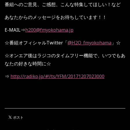
番組へのご意見、ご感想、こんな特集してほしい！など
あなたからのメッセージをお待ちしています！！
E-MAIL
⇒
h200@fmyokohama.jp
☆
番組オフィシャル
Twitter
「
@H2O_fmyokohama
」
☆
☆
オンエア後はラジコのタイムフリー機能で、いつでもあ
なたの好きな時間に
☆
⇒
http://radiko.jp/#!/ts/YFM/20171207023000