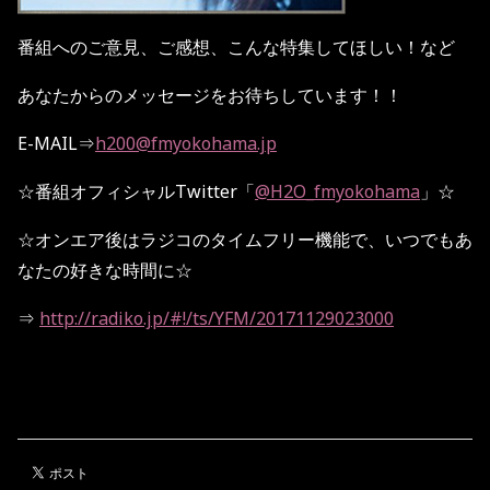
番組へのご意見、ご感想、こんな特集してほしい！など
あなたからのメッセージをお待ちしています！！
E-MAIL
⇒
h200@fmyokohama.jp
☆
番組オフィシャル
Twitter
「
@H2O_fmyokohama
」
☆
☆
オンエア後はラジコのタイムフリー機能で、いつでもあ
なたの好きな時間に
☆
⇒
http://radiko.jp/#!/ts/YFM/20171129023000