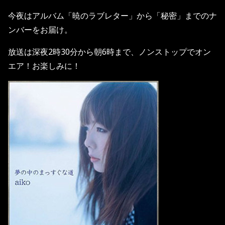
今夜はアルバム「暁のラブレター」から「秘密」までのナ
ンバーをお届け。
放送は深夜
2
時
30
分から朝
6
時まで、ノンストップでオン
エア！お楽しみに！