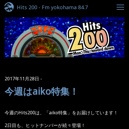
Hits 200 - Fm yokohama 84.7
2017年11月28日
今週はaiko特集！
今週の
Hits200
は、「
aiko
特集」をお届けしています！
2
日目も、ヒットナンバーが続々登場！