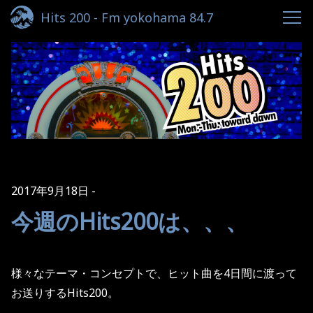
Hits 200 - Fm yokohama 84.7
2017年9月18日
今週のHits200は、、、
様々なテーマ・コンセプトで、ヒット曲を
4
日間に渡って
お送りする
Hits200
。