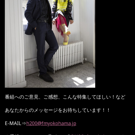
番組へのご意見、ご感想、こんな特集してほしい！など
あなたからのメッセージをお待ちしています！！
E-MAIL
⇒
h200@fmyokohama.jp