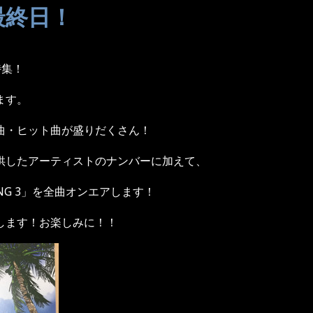
最終日！
特集！
ます。
曲・ヒット曲が盛りだくさん！
供したアーティストのナンバーに加えて、
NG 3
」を全曲オンエアします！
します！お楽しみに！！