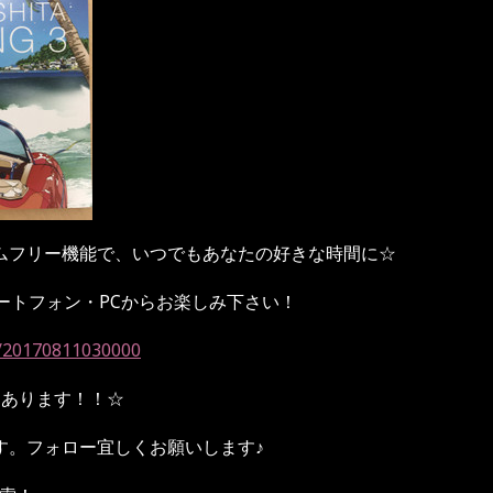
ムフリー機能で、いつでもあなたの好きな時間に
☆
ートフォン・
PC
からお楽しみ下さい！
FM/20170811030000
もあります！！
☆
す。フォロー宜しくお願いします♪