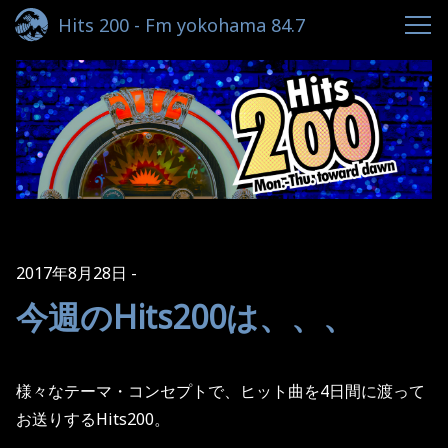
Hits 200 - Fm yokohama 84.7
2017年8月28日
今週のHits200は、、、
様々なテーマ・コンセプトで、ヒット曲を
4
日間に渡って
お送りする
Hits200
。