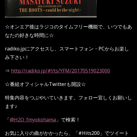
☆オンエア後はラジコのタイムフリー機能で、いつでもあ
なたの好きな時間に☆
radiko.jpにアクセスし、スマートフォン・PCからお楽し
み下さい！
⇒
http://radiko.jp/#!/ts/YFM/20170519023000
☆番組オフィシャルTwitterも開設☆
特集内容をつぶやいていきます。フォロー宜しくお願いし
ます♪
「
@H2O_fmyokohama
」で検索！
お気に入りの曲がかかったら、「#Hits200」でツイート