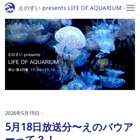
えのすい presents LIFE OF AQUARIUM -
Fm yokohama 84.7
2026年5月19日
5月18日放送分〜えのバウア
ーって？！