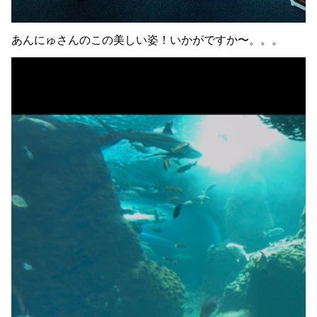
あんにゅさんのこの美しい姿！いかがですか〜。。。