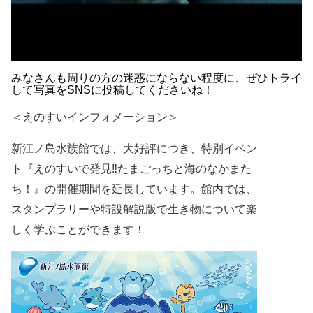
みなさんも周りの方の迷惑にならない程度に、ぜひトライ
して写真をSNSに投稿してくださいね！
＜えのすいインフォメーション＞
新江ノ島水族館では、大好評につき、特別イベン
ト
『えのすいで発見‼たまごっちと海のなかまた
ち！』の
開催期間を延長しています。
館内では、
スタンプラリーや特設解説版で
生き物について楽
しく学ぶことができます！