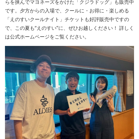
らを挟んでマヨネーズをかけた「クジラドッグ」も販売中
です。夕方からの入場で、クールに・お得に・楽しめる
「えのすいクールナイト」チケットも好評販売中ですの
で、この夏も“えのすい”に、ぜひお越しください！ 詳しく
は公式ホームページをご覧ください。