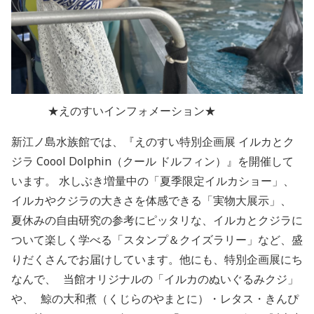
★えのすいインフォメーション★
新江ノ島水族館では、『えのすい特別企画展 イルカとク
ジラ Coool Dolphin（クール ドルフィン）』を開催して
います。 水しぶき増量中の「夏季限定イルカショー」、
イルカやクジラの大きさを体感できる「実物大展示」、
夏休みの自由研究の参考にピッタリな、イルカとクジラに
ついて楽しく学べる「スタンプ＆クイズラリー」など、盛
りだくさんでお届けしています。他にも、特別企画展にち
なんで、 当館オリジナルの「イルカのぬいぐるみクジ」
や、 鯨の大和煮（くじらのやまとに）・レタス・きんぴ