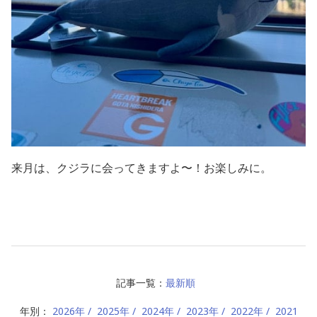
来月は、クジラに会ってきますよ〜！お楽しみに。
記事一覧：
最新順
年別：
2026年
2025年
2024年
2023年
2022年
2021