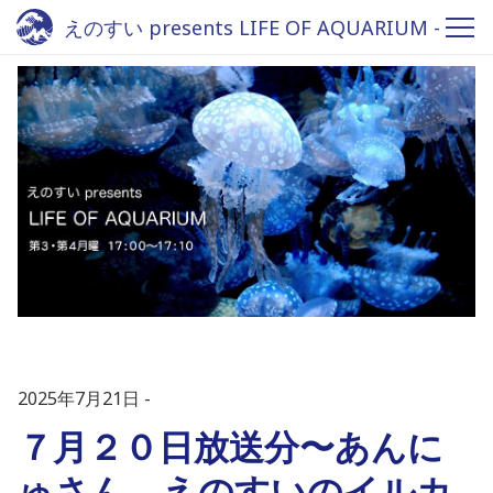
えのすい presents LIFE OF AQUARIUM -
Fm yokohama 84.7
2025年7月21日
７月２０日放送分〜あんに
ゅさん、えのすいのイルカ