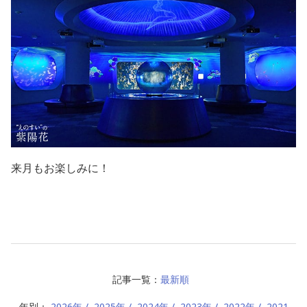
来月もお楽しみに！
記事一覧：
最新順
年別：
2026年
2025年
2024年
2023年
2022年
2021