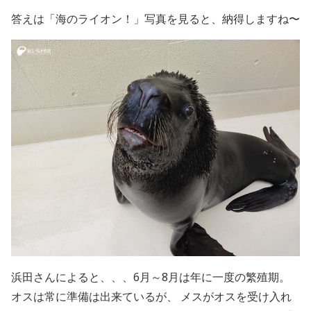
答えは「海のライオン！」写真を見ると、納得しますね〜
浜田さんによると、、、6月～8月は年に一度の繁殖期。
オスは常に準備は出来ているが、 メスがオスを受け入れ