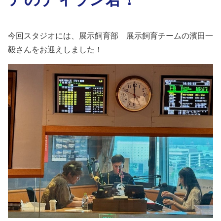
今回スタジオには、展示飼育部 展示飼育チームの濱田一
毅さんをお迎えしました！