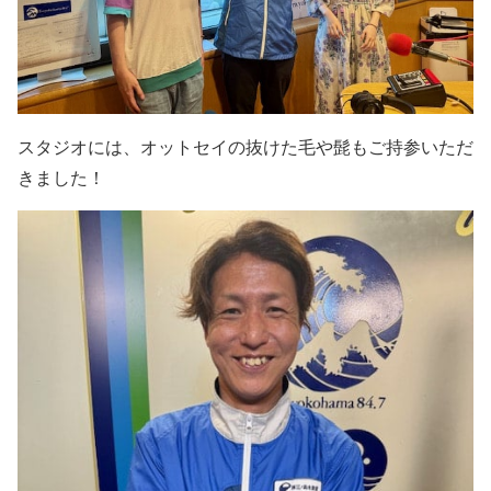
スタジオには、オットセイの抜けた毛や髭もご持参いただ
きました！