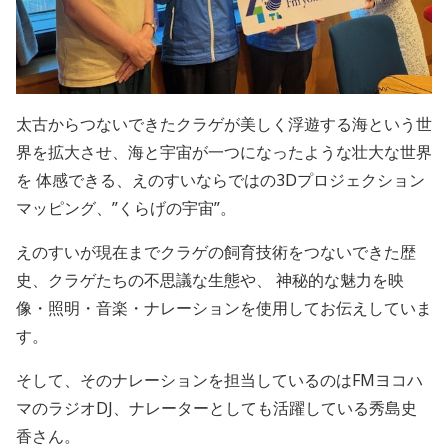
太古からつないできたクラゲが美しく浮遊する海という世
界を拡大させ、海と宇宙が一つになったような壮大な世界
を 体感できる、えのすいならではの3Dプロジェクション
マッピング、”くらげの宇宙”。
えのすいが現在までクラゲの飼育技術をつないできた歴
史、クラゲたちの不思議な生態や、 神秘的な魅力を映
像・照明・音楽・ナレーションを使用してお伝えしていま
す。
そして、そのナレーションを担当しているのはFMヨコハ
マのラジオDJ、ナレーターとしても活躍している秀島史
香さん。