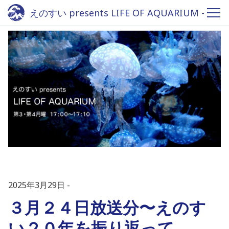
えのすい presents LIFE OF AQUARIUM -
Fm yokohama 84.7
2025年3月29日
３月２４日放送分〜えのす
い２０年を振り返って