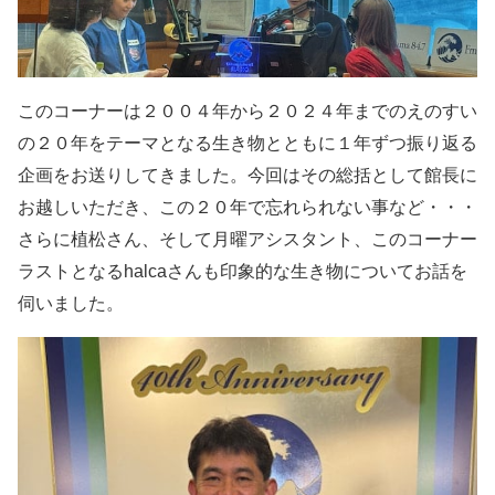
このコーナーは２００４年から２０２４年までの
えのすい
の２０年をテーマとなる生き物とともに
１年ずつ振り返る
企画をお送りしてきました。今回はその総括として館長に
お越しいただき、
この２０年で忘れられない事など・・・
さらに
植松さん、そして月曜アシスタント、このコーナー
ラストとなるhalcaさんも印象的な生き物についてお話を
伺いました。