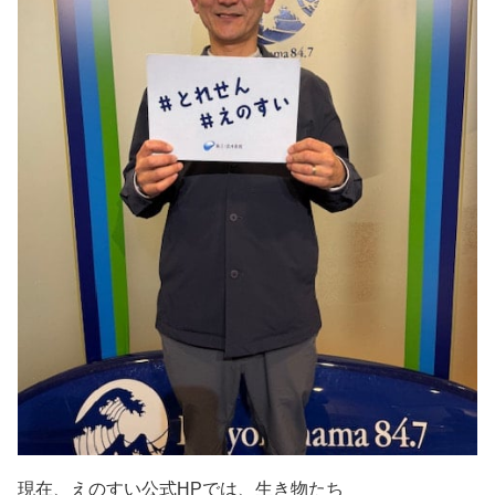
現在、えのすい公式
HP
では、生き物たち