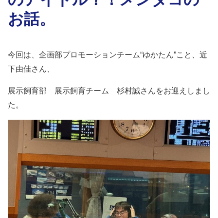
お話。
今回は、企画部プロモーションチーム“ゆかたん”こと、近
下由佳さん、
展示飼育部 展示飼育チーム
杉村誠
さん
を
お迎えしまし
た。