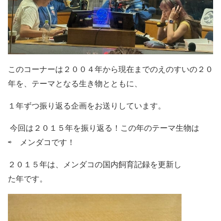
このコーナーは２００４年から現在までのえのすいの２０
年を、
テーマとなる生き物とともに、
１年ずつ振り返る企画をお送りしています。
今回は２０１５年を振り返る！
この年
のテーマ生物は
⇨
メンダコです！
２０１５年は、メンダコの国内飼育記録を更新し
た年です。