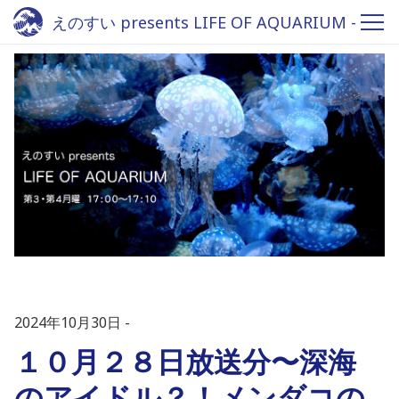
えのすい presents LIFE OF AQUARIUM -
Fm yokohama 84.7
2024年10月30日
１０月２８日放送分〜深海
のアイドル？！メンダコの