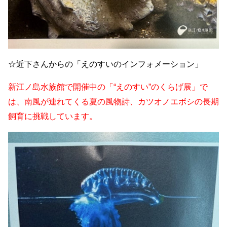
☆近下さんからの「
えのすいのインフォメーション」
新江ノ島水族館で開催中の「
“
えのすい
”
のくらげ展」で
は、
南風が連れてくる夏の風物詩、カツオノエボシの長期
飼育に挑戦しています。