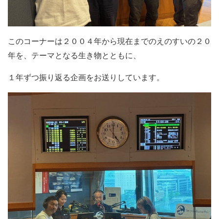
このコーナーは２００４年から現在までのえのすいの２０
年を、
テーマとなる生き物とともに、
１年ずつ振り返る企画をお送りしています。