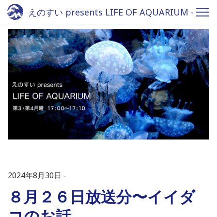
えのすい presents LIFE OF AQUARIUM -
Fm yokohama 84.7
2024年8月30日
８月２６日放送分〜イイダ
コのお話