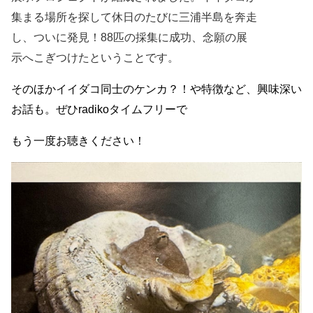
集まる場所を探して休日のたびに三浦半島を奔走
し、ついに発見！
88
匹の採集に成功、念願の展
示へこぎつけたということです。
そのほかイイダコ同士のケンカ？！や特徴など、興味深い
お話も。
ぜひradikoタイムフリーで
もう一度お聴きください！