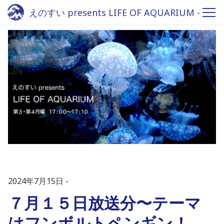
えのすい presents LIFE OF AQUARIUM -
Fm yokohama 84.7
2024年7月15日
７月１５日放送分〜テーマ
はフンボルトペンギン！