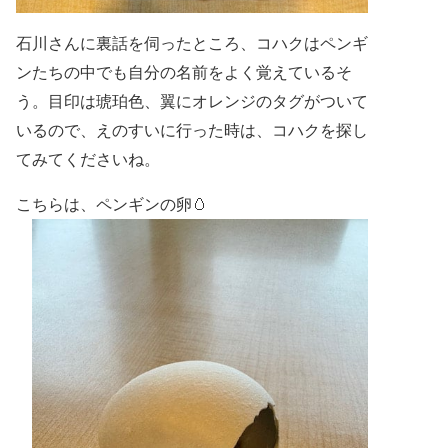
石川さんに裏話を伺ったところ、コハクは
ペンギ
ンたちの中でも自分の名前をよく覚えているそ
う。
目印は琥珀色、翼にオレンジのタグがついて
いるので、えのすいに行った時は、コハクを探し
てみてくださいね。
こちらは、ペンギンの卵🥚