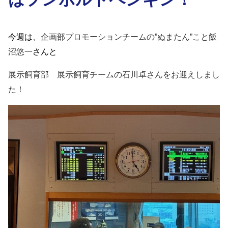
今週は、
企画部プロモーションチームの”ぬまたん”こと
飯
沼悠一
さんと
展示飼育部 展示飼育チーム
の
石川卓
さんをお迎えしまし
た！