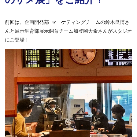
前回は、企画開発部
マーケティングチームの
鈴木良博
さ
んと
展示飼育部展示飼育チーム加登岡大希さんがスタジオ
にご登場！