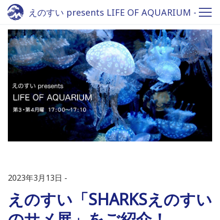
えのすい presents LIFE OF AQUARIUM -
Fm yokohama 84.7
2023年3月13日
えのすい「SHARKSえのすい
のサメ展」をご紹介！