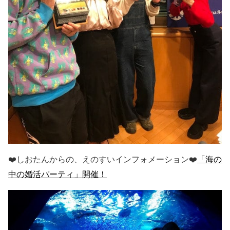
❤️しおたんからの、えのすいインフォメーション❤️
「海の
中の婚活パーティ」開催！