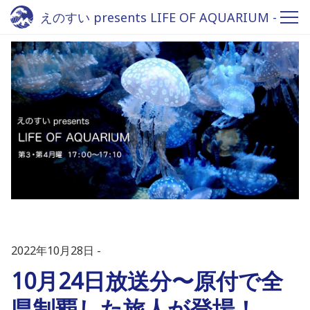
えのすい presents LIFE OF AQUARIUM -
Fm yokohama 84.7
2022年10月28日
10月24日放送分〜原付で全
県制覇した旅人が登場！