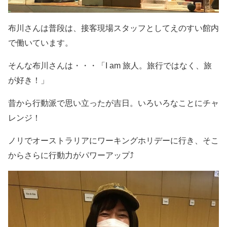
布川さんは普段は、
接客現場スタッフとしてえのすい館内
で働いています。
そんな布川さんは・・・「
I am
旅人。旅行ではなく、旅
が好き！」
昔から行動派で思い立ったが吉日。いろいろなことにチャ
レンジ！
ノリでオーストラリアにワーキングホリデーに行き、そこ
からさらに行動力がパワーアップ⤴️