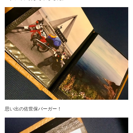
思い出の佐世保バーガー！