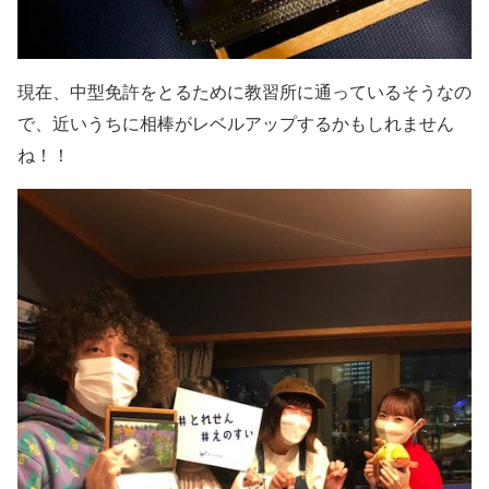
現在、
中型免許をとるために教習所に通っているそうなの
で、近いうちに
相棒がレベルアップするかもしれません
ね！！