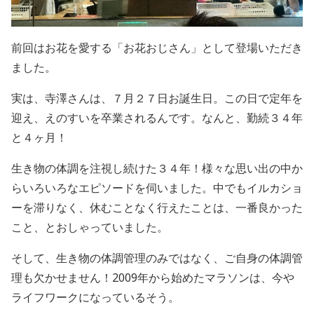
前回はお花を愛する「お花おじさん」として登場いただき
ました。
実は、寺澤さんは、７月２７日お誕生日。この日で定年を
迎え、えのすいを卒業されるんです。なんと、勤続３４年
と４ヶ月！
生き物の体調を注視し続けた３４年！様々な思い出の中か
らいろいろなエピソードを伺いました。中でもイルカショ
ーを滞りなく、休むことなく行えたことは、一番良かった
こと、とおしゃっていました。
そして、生き物の体調管理のみではなく、ご自身の体調管
理も欠かせません！
2009
年から始めたマラソンは、今や
ライフワークになっているそう。