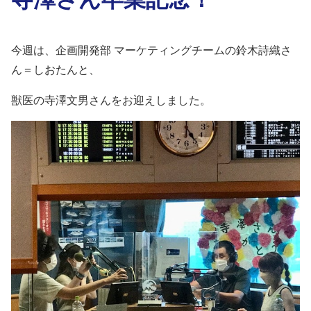
今週は、企画開発部 マーケティングチームの鈴木詩織さ
ん＝しおたんと、
獣医の寺澤文男さんをお迎えしました。