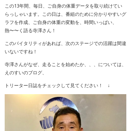
この
13
年間、毎日、ご自身の体重データを取り続けてい
らっしゃいます。この日は、番組のために分かりやすいグ
ラフを作成、ご自身の体重の変動を、時間いっぱい、
熱〜〜く語る寺澤さん！
このバイタリティがあれば、次のステージでの活躍は間違
いないですね！
寺澤さんがなぜ、走ることを始めたか、、、については、
えのすいのブログ、
トリーター日誌をチェックして見てください！ ↓