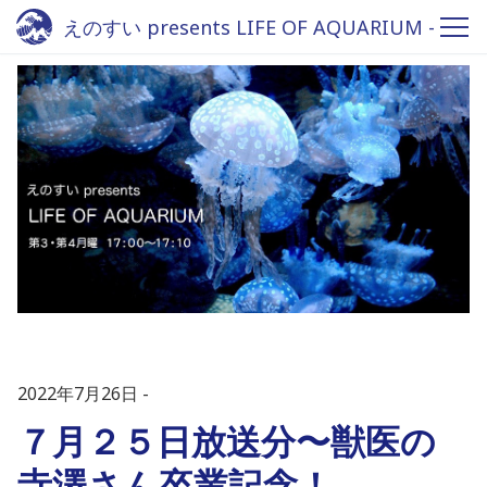
えのすい presents LIFE OF AQUARIUM -
Fm yokohama 84.7
2022年7月26日
７月２５日放送分〜獣医の
寺澤さん卒業記念！