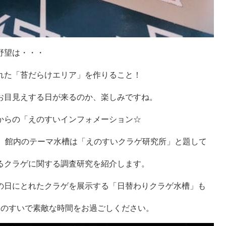
野望は・・・
れた「苔だらけエリア」を作りること！
お目見えする日が来るのか、楽しみですね。
からの「えのすいインフォメーション☆
。館内のテーマ水槽は「えのすいクラゲ研究所」と題して
るクラゲに関する調査研究を紹介します。
の日にとれたクラゲを展示する「日替わりクラゲ水槽」も
えのすいで素敵な時間をお過ごしください。