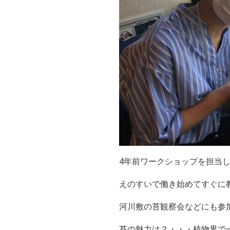
4年前ワークショップを担当
えのすいで働き始めてすぐに
河川敷の苔観察会などにも参
苔の魅力は？・・・
植物界で