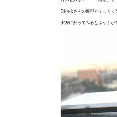
DJ植松さんの髪型とそっく
実際に触ってみるとふかふか