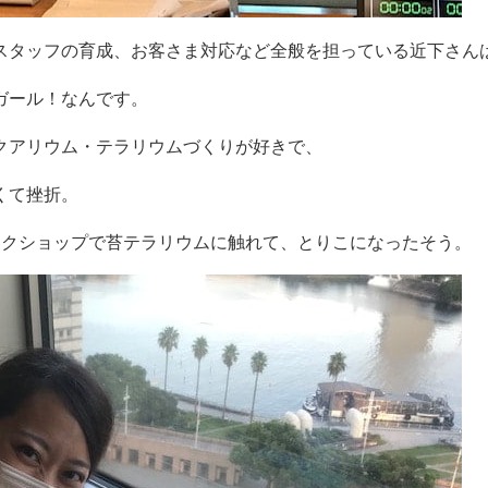
スタッフの育成、お客さま対応など全般を担っている近下さん
ガール！なんです。
クアリウム・テラリウムづくりが好きで、
くて挫折。
ークショップで苔テラリウムに触れて、とりこになったそう。