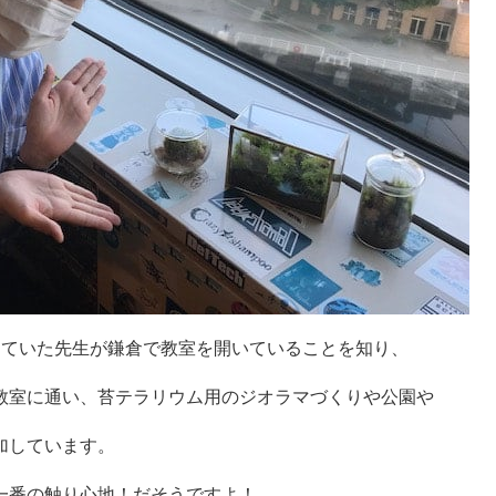
していた先生が鎌倉で教室を開いていることを知り、
教室に通い、苔テラリウム用のジオラマづくりや公園や
加しています。
一番の触り心地！だそうですよ！