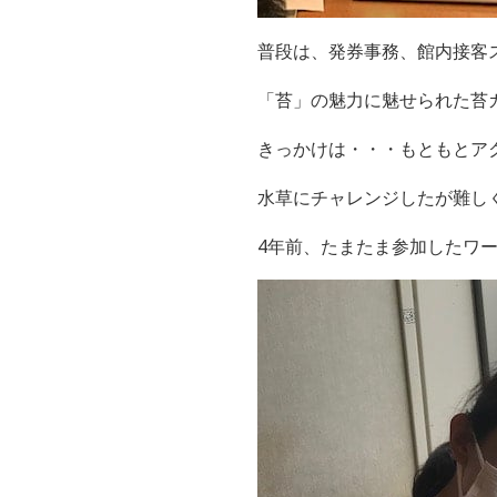
普段は、発券事務、館内接客
「苔」の魅力に魅せられた苔
きっかけは・・・
もともとア
水草にチャレンジしたが難し
4年前、たまたま参加したワ