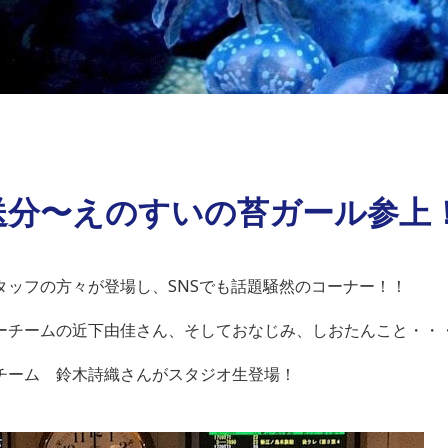
送分〜えのすいの苔ガール参上
タッフの方々が登場し、SNSでも話題騒然のコーナー！！
ーチームの近下由佳さん、そしておなじみ、しおたんこと・・
チーム 鈴木詩織さんがスタジオ生登場！