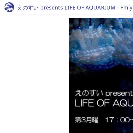
えのすい presents LIFE OF AQUARIUM - Fm y