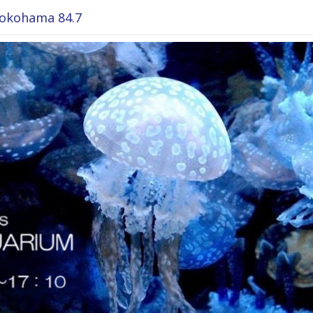
okohama 84.7