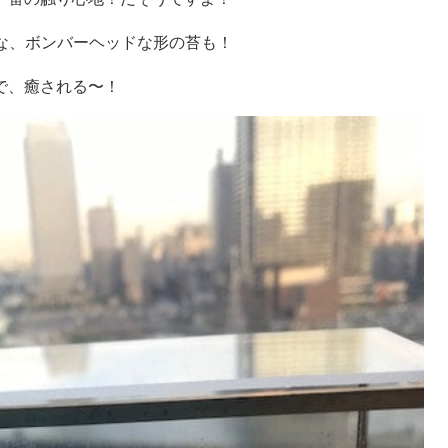
りな、ボンバーヘッドな形の苔も！
で、癒される〜！