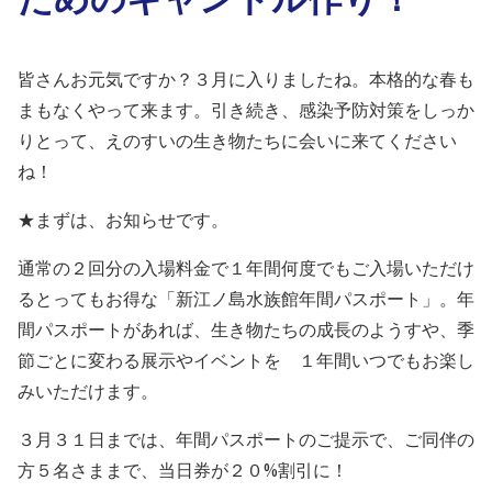
皆さんお元気ですか？３月に入りましたね。本格的な春も
まもなくやって来ます。引き続き、感染予防対策をしっか
りとって、えのすいの生き物たちに会いに来てください
ね！
★まずは、お知らせです。
通常の２回分の入場料金で１年間何度でもご入場いただけ
るとってもお得な「新江ノ島水族館年間パスポート」。
年
間パスポートがあれば、生き物たちの成長のようすや、季
節ごとに変わる展示やイベントを
１年間いつでもお楽し
みいただけます。
３月３１日までは、年間パスポートのご提示で、ご同伴の
方５名さままで、当日券が２０%割引に！