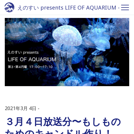
えのすい presents LIFE OF AQUARIUM -
Fm yokohama 84.7
2021年3月 4日
３月４日放送分〜もしもの
ためのキャンドル作り！