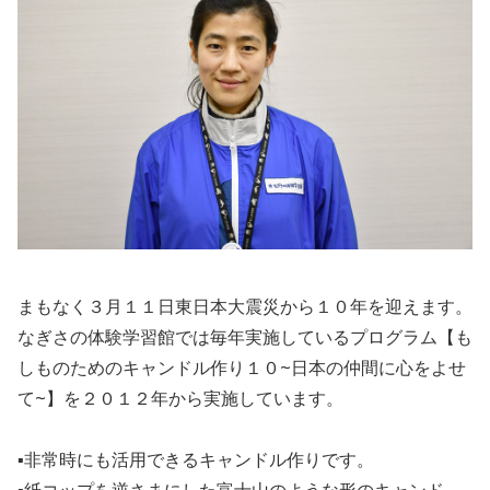
まもなく３月１１日東日本大震災から１０年を迎えます。
なぎさの体験学習館では毎年実施しているプログラム【も
しものためのキャンドル作り１０~日本の仲間に心をよせ
て~】を２０１２年から実施しています。
▪非常時にも活用できるキャンドル作りです。