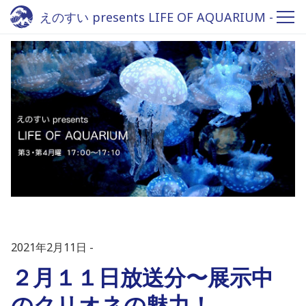
えのすい presents LIFE OF AQUARIUM -
Fm yokohama 84.7
2021年2月11日
２月１１日放送分〜展示中
のクリオネの魅力！