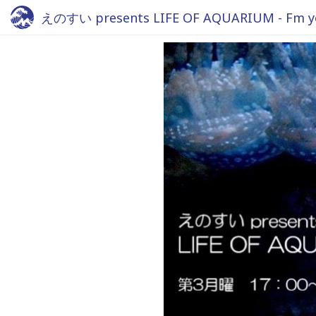
えのすい presents LIFE OF AQUARIUM - Fm y