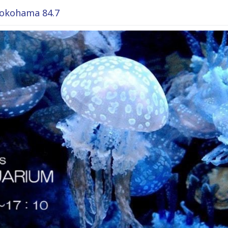
okohama 84.7