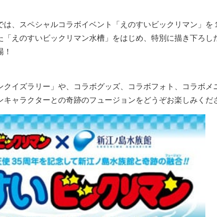
では、スペシャルコラボイベント「えのすいビックリマン」を
た「えのすいビックリマン水槽」をはじめ、特別に描き下ろし
場！
ンクイズラリー」や、コラボグッズ、コラボフォト、コラボメ
ンキャラクターとの奇跡のフュージョンをどうぞお楽しみくだ