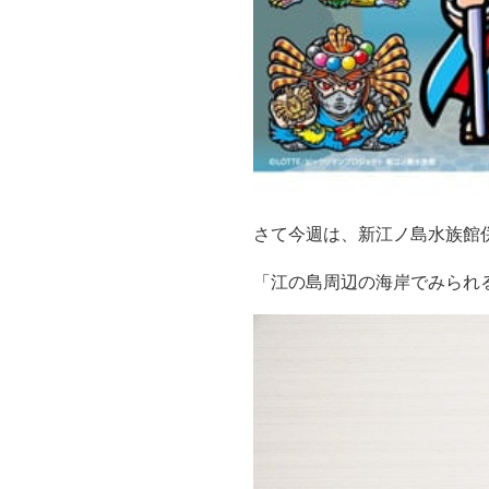
さて今週は、新江ノ島水
「江の島周辺の海岸でみられ