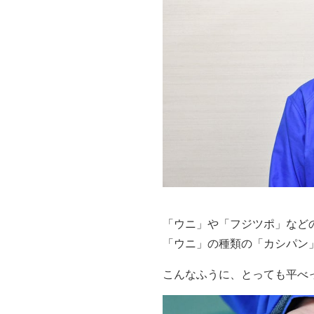
「ウニ」や「フジツポ」など
「ウニ」の種類の「カシパン
こんなふうに、とっても平べ