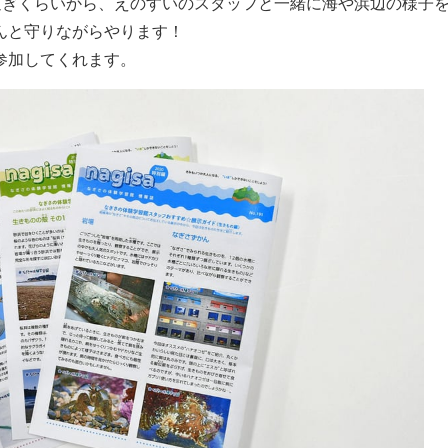
昼過ぎくらいから、えのすいのスタッフと一緒に海や浜辺の様子
んと守りながらやります！
参加してくれます。