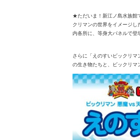
★ただいま！新江ノ島水族館
クリマンの世界をイメージし
内各所に、等身大パネルで登
さらに「えのすいビックリマ
の生き物たちと、ビックリマ