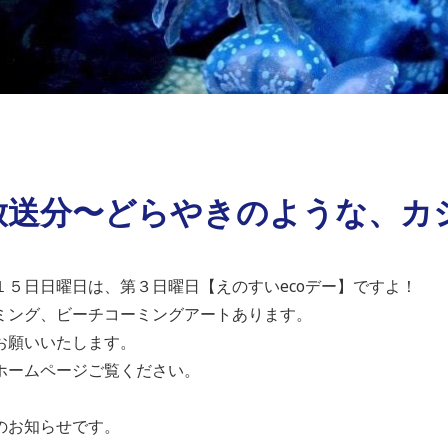
放送分〜どらやきのような、カ
１５日日曜日は、第３日曜日【えのすいecoデー】ですよ！
ミング、ビーチコーミングアートあります。
お願いいたします。
ホームページご覧ください。
のお知らせです。