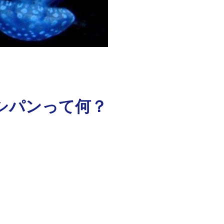
シパンって何？