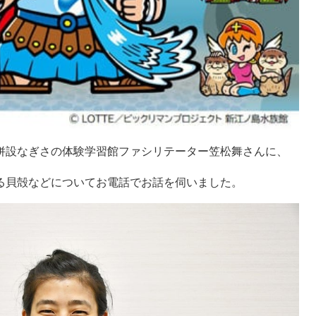
族館併設なぎさの体験学習館ファシリテーター笠松舞
る貝殻などについてお電話でお話を伺いました。