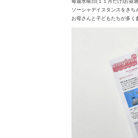
毎週水曜日(１１月だけ)お
ソーシャデイスタンスをきち
お母さんと子どもたちが多く