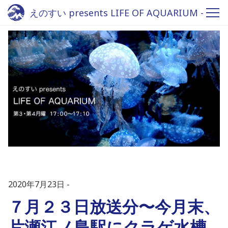
えのすい presents LIFE OF AQUARIUM -
Fm yokohama 84.7
2020年7月23日
７月２３日放送分〜今月末、
片瀬江ノ島駅にクラゲ水槽