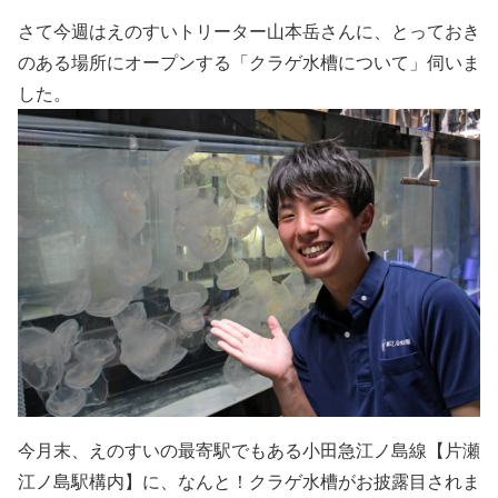
さて今週はえのすいトリーター山本岳さんに、とっておき
のある場所にオープンする「クラゲ水槽について」伺いま
した。
今月末、えのすいの最寄駅でもある小田急江ノ島線【片瀬
江ノ島駅構内】に、なんと！
クラゲ水槽がお披露目されま