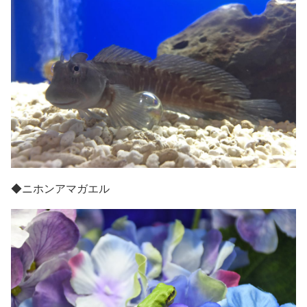
◆
ニホンアマガエル