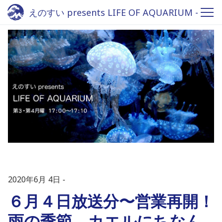
えのすい presents LIFE OF AQUARIUM -
Fm yokohama 84.7
2020年6月 4日
６月４日放送分〜営業再開！
雨の季節、カエルにちなん