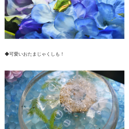
◆可愛いおたまじゃくしも！