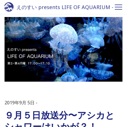
えのすい presents LIFE OF AQUARIUM -
Fm yokohama 84.7
2019年9月 5日
９月５日放送分〜アシカと
シャワーはいかが？！