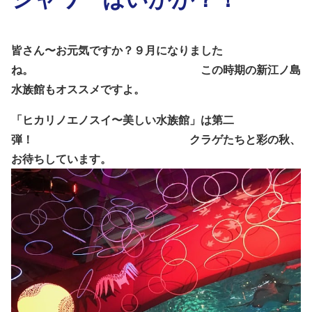
皆さん〜お元気ですか？
９月になりました
ね。
この時期の新江ノ島
水族館もオススメですよ。
「ヒカリノエノスイ〜美しい水族館」は第二
弾！
クラゲたちと彩の秋、
お待ちしています。