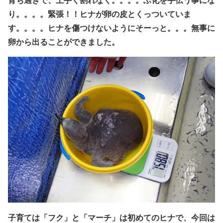
育ち過ぎで、上手く割れなく。。。。ふ化を手伝う事にな
り。。。。緊張！！
ヒナが卵の皮とくっついていま
す。。。。ヒナを傷つけないようにそーっと。。。
無事に
卵から出ることができました。
子育ては「フク」と「マーチ」は初めてのヒナで、今回は