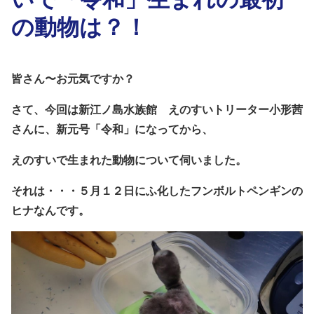
の動物は？！
皆さん〜お元気ですか？
さて、今回は新江ノ島水族館 えのすいトリーター小形茜
さんに、
新元号「令和」になってから、
えのすいで生まれた動物について伺いました。
それは・・・５月１２日にふ化したフンボルトペンギンの
ヒナなんです。