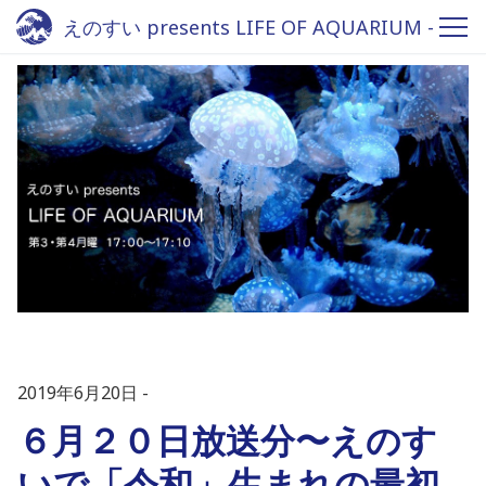
えのすい presents LIFE OF AQUARIUM -
Fm yokohama 84.7
2019年6月20日
６月２０日放送分〜えのす
いで「令和」生まれの最初