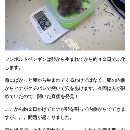
フンボルトペンギンは卵から生まれてから約４２日でふ化
します。
急にぱかっと卵から生まれてくるわけではなく、
卵の内側
からヒナがクチバシで突いて穴をあけます。
今回は人が温
めていたので、開いた直後を発見！
ここから約２日かけてヒナが卵を割って
内側からでてきま
すが。。。問題が起こりました。