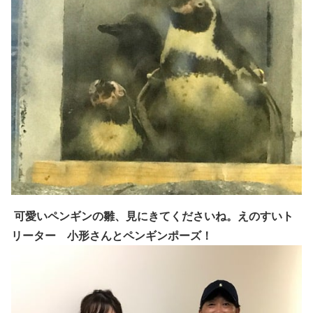
可愛いペンギンの雛、見
にきてくださいね。えのすいト
リーター 小形さんとペンギンポーズ！