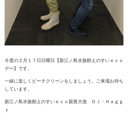
今度の２月１７日日曜日【新江ノ島水族館えのすいｅｃｏ
デー】です。
一緒に楽しくビーチクリーンをしましょう。ご来場お待ち
しています。
新江ノ島水族館えのすいｅｃｏ親善大使 ＤＪ・Ｈａｇｇ
ｙ