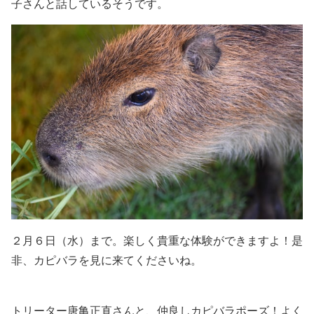
子さんと話しているそうです。
２月６日（水）まで。楽しく貴重な体験ができますよ！是
非、カピバラを見に来てくださいね。
トリーター唐亀正直さんと、仲良しカピバラポーズ！よく