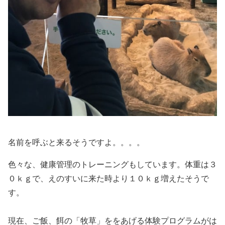
名前を呼ぶと来るそうですよ。。。。
色々な、健康管理のトレーニングもしています。体重は３
０ｋｇで、えのすいに来た時より１０ｋｇ増えたそうで
す。
現在、ご飯、餌の「牧草」ををあげる体験プログラムがは