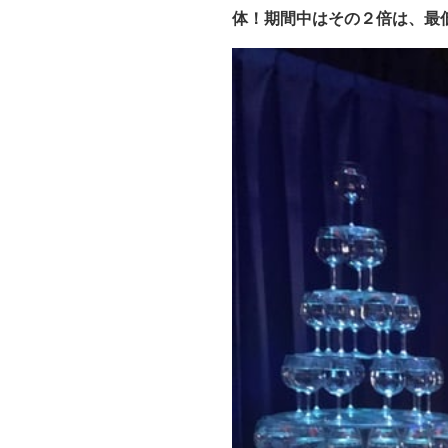
体！期間中はその
２倍は、最