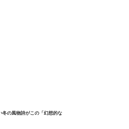
い
冬の風物詩がこの「幻想的な