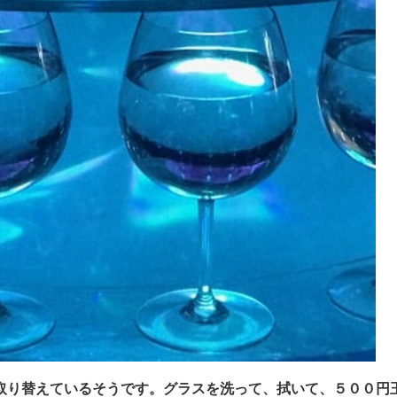
取り替えているそうです。グラスを洗って、拭いて、
５００円