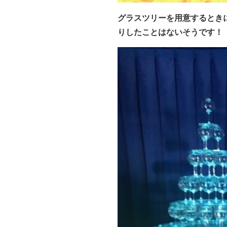
グラスツリーを用意
するとき
りしたことはないそうです！