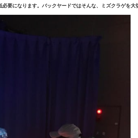
低必要になります。
バックヤードではそんな、ミズクラゲを大