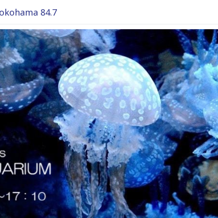
okohama 84.7