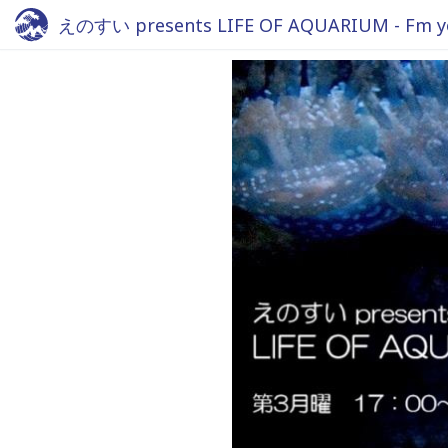
えのすい presents LIFE OF AQUARIUM - Fm y