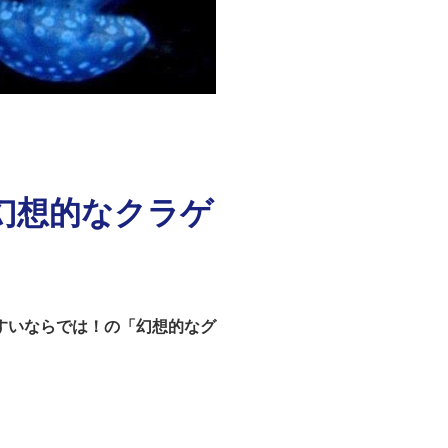
幻想的なクラゲ
すいならでは！の
「幻想的なグ