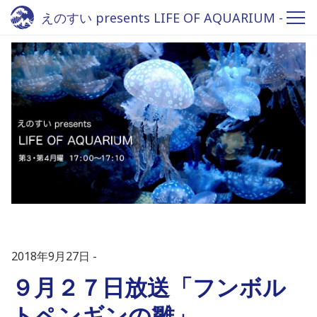
えのすい presents LIFE OF AQUARIUM -
Fm yokohama 84.7
2018年9月27日
９月２７日放送「フンボル
トペンギンの雛」