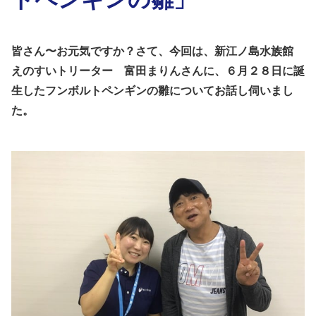
皆さん〜お元気ですか？
さて、今回は、新江ノ島水族館
えのすいトリーター 富田まりんさんに、
６月２８日に誕
生したフンボルトペンギンの雛についてお話し伺いまし
た。