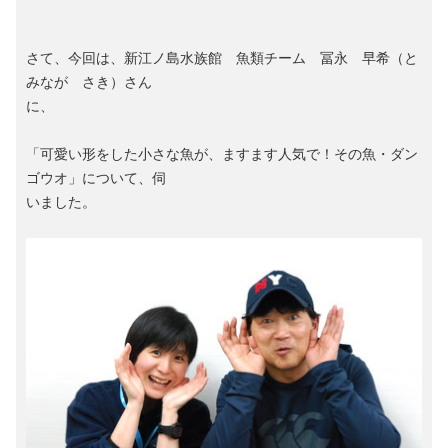
さて、今回は、新江ノ島水族館 魚類チーム 冨永 早希（と
みなが さき）さん
に、
「可愛い形をした小さな魚が、ますます人気で！その魚・ダン
ゴウオ」について、伺
いました。