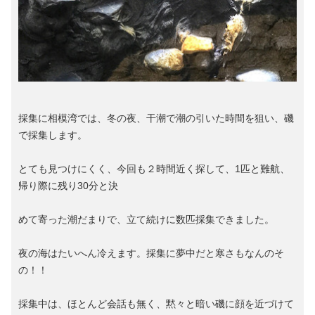
採集に相模湾では、冬の夜、干潮で潮の引いた時間を狙い、磯
で採集します。
とても見つけにくく、今回も２時間近く探して、1匹と難航、
帰り際に残り30分と決
めて寄った潮だまりで、立て続けに数匹採集できました。
夜の海はたいへん冷えます。採集に夢中だと寒さもなんのそ
の！！
採集中は、ほとんど会話も無く、黙々と暗い磯に顔を近づけて