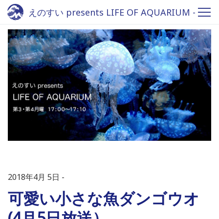
えのすい presents LIFE OF AQUARIUM -
Fm yokohama 84.7
2018年4月 5日
可愛い小さな魚ダンゴウオ
(4月5日放送）