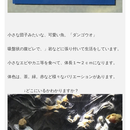
小さな団子みたいな、可愛い魚、「ダンゴウオ」
吸盤状の腹ビレで、」岩などに張り付いて生活をしています。
小さなエビやカニ等を食べて、体長１〜２ｃｍになります。
体色は、茶。緑。赤など様々なバリエーションがあります。
↓どこにいるかわかりますか？