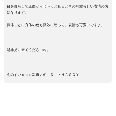
目を凝らして正面からじ〜っと見るとその可愛らしい表情の虜
になります。
個体ごとに身体の色も微妙に違って、表情も可愛いですよ。
是非見に来てくださいね。
えのすいｅｃｏ親善大使 ＤＪ・ＨＡＧＧＹ