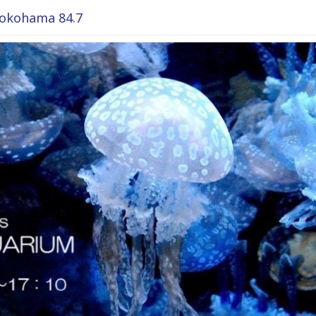
okohama 84.7