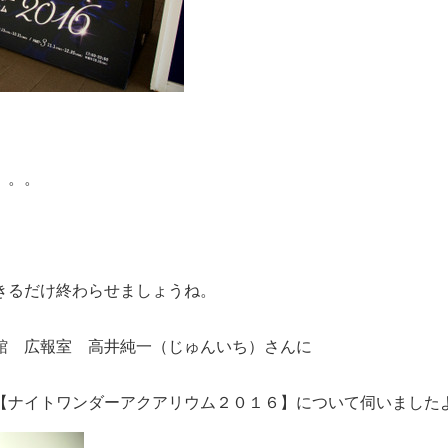
。。。
きるだけ終わらせましょうね。
館 広報室 高井純一（じゅんいち）さんに
【ナイトワンダーアクアリウム２０１６】について伺いました