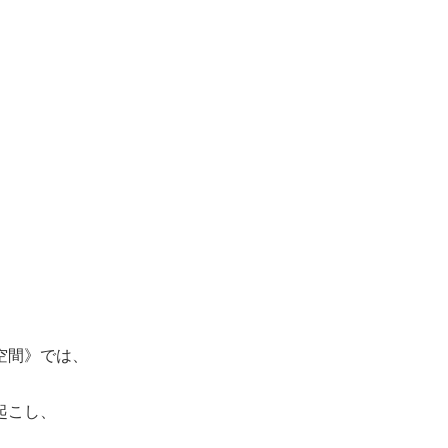
空間》では、
起こし、