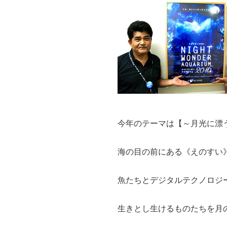
今年のテーマは【～月光に漂
海の目の前にある《えのすい
魚たちとデジタルテクノロジ
生きとし生けるものたちを月