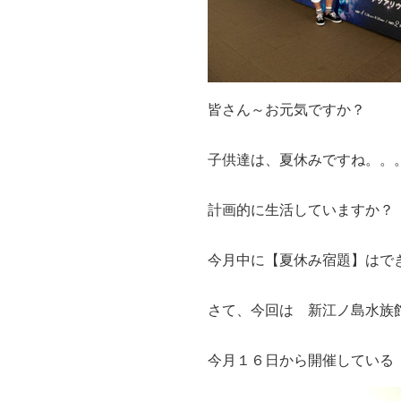
皆さん～お元気ですか？
子供達は、夏休みですね。。
計画的に生活していますか？
今月中に【夏休み宿題】はで
さて、今回は 新江ノ島水族
今月１６日から開催している