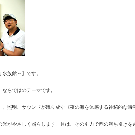
う水族館～】です。
》ならではのテーマです。
ー、照明、サウンドが織り成す《夜の海を体感する神秘的な時
の光がやさしく照らします。月は、その引力で潮の満ち引きを