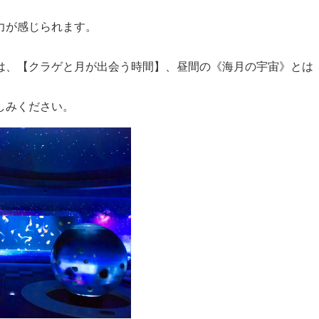
力が感じられます。
は、【クラゲと月が出会う時間】、昼間の《海月の宇宙》とは
しみください。