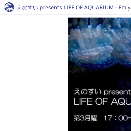
えのすい presents LIFE OF AQUARIUM - Fm y