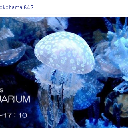
okohama 84.7