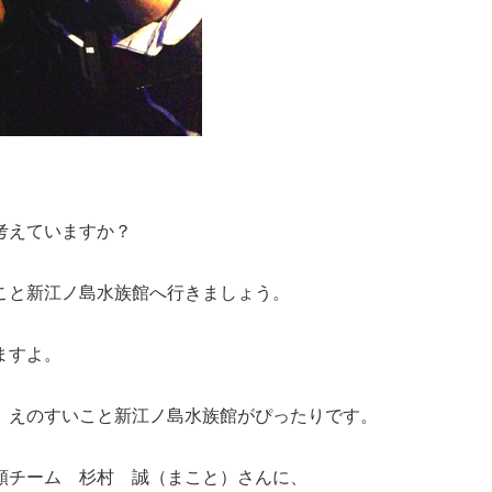
考えていますか？
こと新江ノ島水族館へ行きましょう。
ますよ。
、えのすいこと新江ノ島水族館がぴったりです。
類チーム 杉村 誠（まこと）さんに、