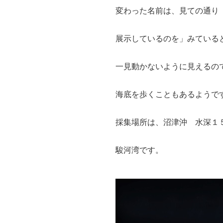
変わった名前は、見ての通り
展示しているのを」みている
一見動かないように見えるの
海底を歩くこともあるようで
採集場所は、沼津沖 水深１
駿河湾です。