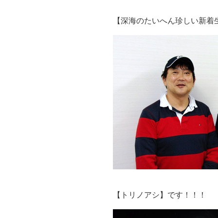
【深海のたいへん珍しい新着
【トリノアシ】です！！！