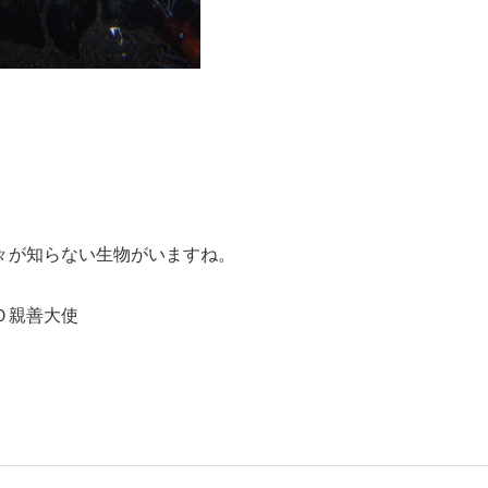
々が知らない生物がいますね。
Ｏ親善大使