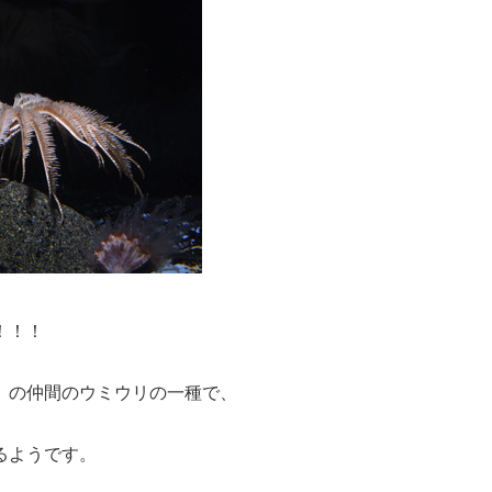
！！！
）の仲間のウミウリの一種で、
るようです。