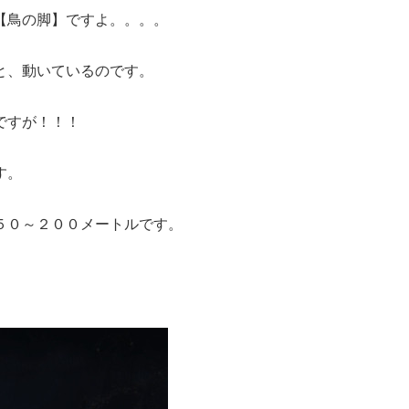
【鳥の脚】ですよ。。。。
と、動いているのです。
ですが！！！
す。
５０～２００メートルです。