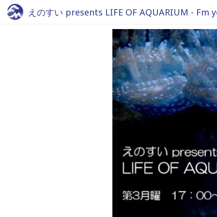
えのすい presents LIFE OF AQUARIUM - Fm y