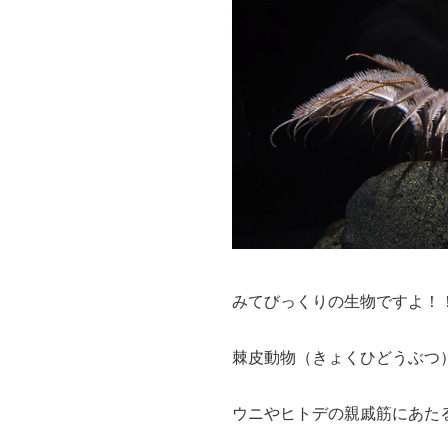
みてびっくりの生物ですよ！
棘皮動物（きょくひどうぶつ
ウニやヒトデの親戚筋にあた