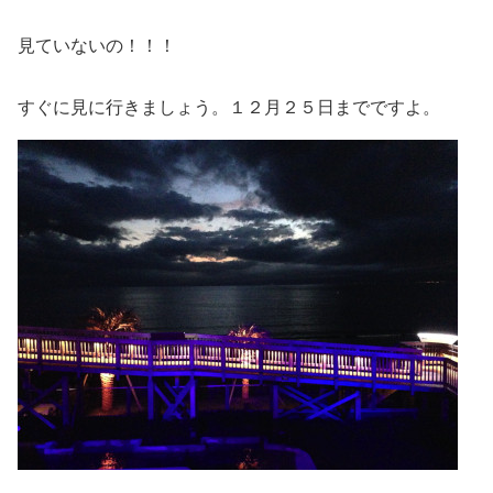
見ていないの！！！
すぐに見に行きましょう。１２月２５日までですよ。