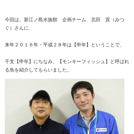
今回は、新江ノ島水族館 企画チーム 北田 貢（みつ
ぐ）さんに、
来年２０１６年・平成２８年は【申年】ということで、
干支【申年】にちなみ、【モンキーフィッシュ】と呼ばれ
る魚を紹介してもらいました。