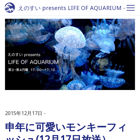
えのすい presents LIFE OF AQUARIUM -
Fm yokohama 84.7
2015年12月17日
申年に可愛いモンキーフィ
ッシュ(12月17日放送）