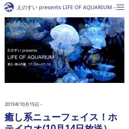
えのすい presents LIFE OF AQUARIUM -
Fm yokohama 84.7
2015年10月15日
癒し系ニューフェイス！ホ
テイウオ(10月14日放送）