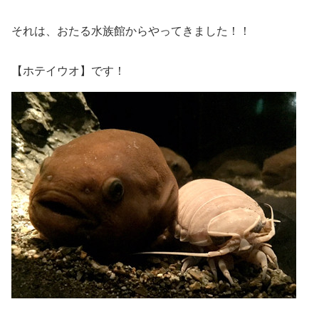
それは、おたる水族館からやってきました！！
【ホテイウオ】です！