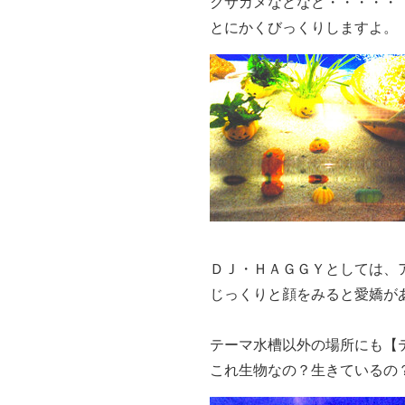
クサガメなどなど・・・・・
とにかくびっくりしますよ。
ＤＪ・ＨＡＧＧＹとしては、
じっくりと顔をみると愛嬌が
テーマ水槽以外の場所にも【
これ生物なの？生きているの