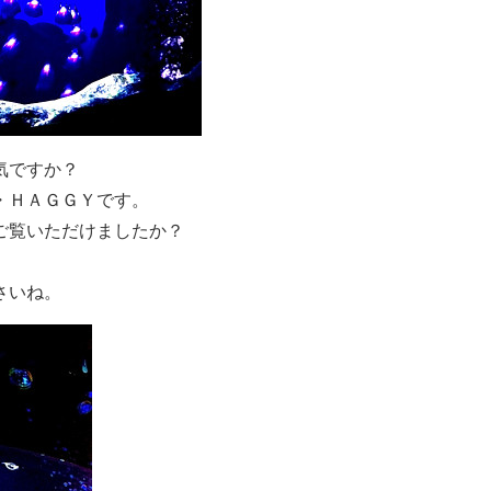
気ですか？
・ＨＡＧＧＹです。
ご覧いただけましたか？
さいね。