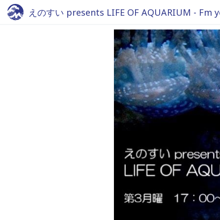
えのすい presents LIFE OF AQUARIUM - Fm y