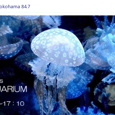
okohama 84.7