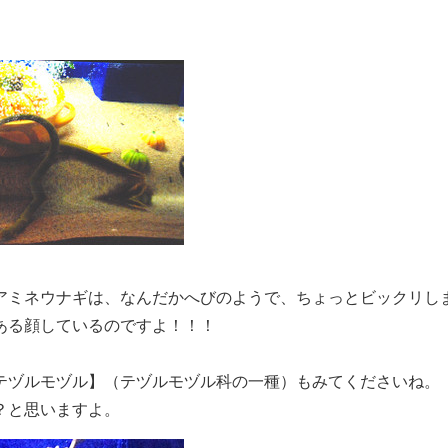
アミネウナギは、なんだかへびのようで、ちょっとビックリし
ある顔しているのですよ！！！
テヅルモヅル】（テヅルモヅル科の一種）もみてくださいね。
？と思いますよ。