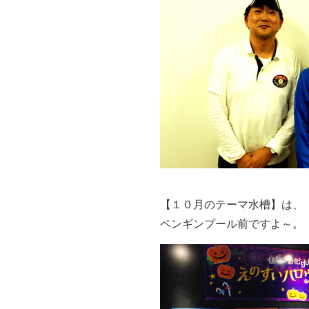
【１０月のテーマ水槽】は、
ペンギンプール前ですよ～。