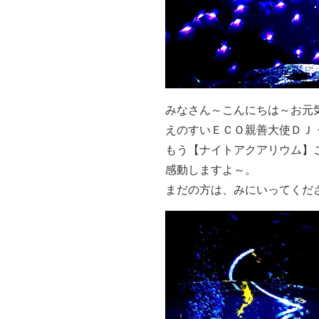
みなさん～こんにちは～お元
えのすいＥＣＯ親善大使ＤＪ
もう【ナイトアクアリウム】
感動しますよ～。
まだの方は、みにいってくだ