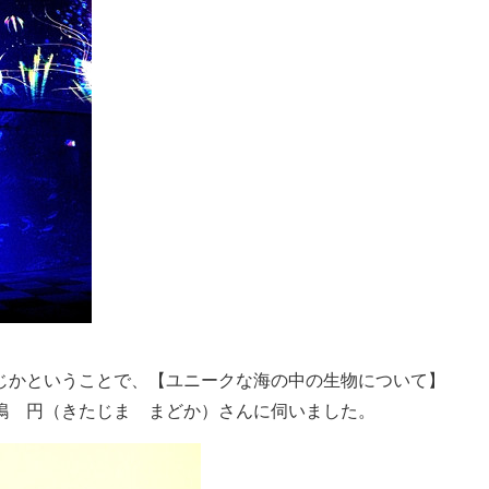
じかということで、【ユニークな海の中の生物について】
嶋 円（きたじま まどか）さんに伺いました。