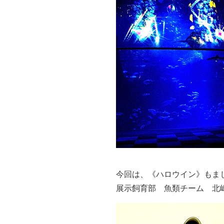
今回は、《ハロウイン》もま
展示飼育部 魚類チーム 北