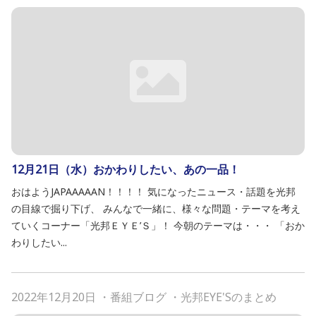
12月21日（水）おかわりしたい、あの一品！
おはようJAPAAAAAN！！！！ 気になったニュース・話題を光邦
の目線で掘り下げ、 みんなで一緒に、様々な問題・テーマを考え
ていくコーナー「光邦ＥＹＥ’Ｓ」！ 今朝のテーマは・・・ 「おか
わりしたい...
2022年12月20日
・
番組ブログ
・
光邦EYE'Sのまとめ