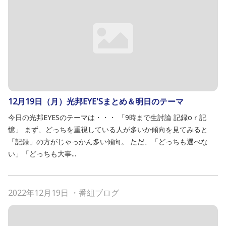
12月19日（月）光邦EYE'Sまとめ＆明日のテーマ
今日の光邦EYESのテーマは・・・ 「9時まで生討論 記録oｒ記
憶」 まず、どっちを重視している人が多いか傾向を見てみると
「記録」の方がじゃっかん多い傾向。 ただ、「どっちも選べな
い」「どっちも大事...
2022年12月19日
・
番組ブログ