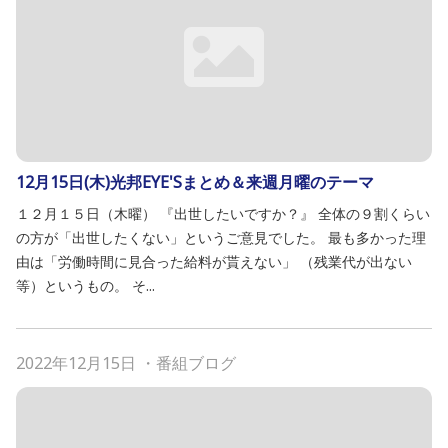
12月15日(木)光邦EYE'Sまとめ＆来週月曜のテーマ
１２月１５日（木曜） 『出世したいですか？』 全体の９割くらい
の方が「出世したくない」というご意見でした。 最も多かった理
由は「労働時間に見合った給料が貰えない」 （残業代が出ない
等）というもの。 そ...
2022年12月15日
・
番組ブログ