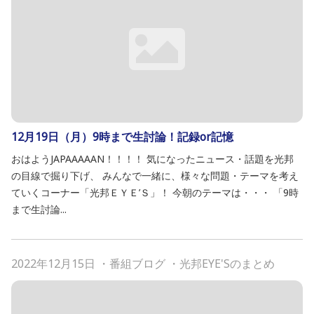
12月19日（月）9時まで生討論！記録or記憶
おはようJAPAAAAAN！！！！ 気になったニュース・話題を光邦
の目線で掘り下げ、 みんなで一緒に、様々な問題・テーマを考え
ていくコーナー「光邦ＥＹＥ’Ｓ」！ 今朝のテーマは・・・ 「9時
まで生討論...
2022年12月15日
・
番組ブログ
・
光邦EYE'Sのまとめ