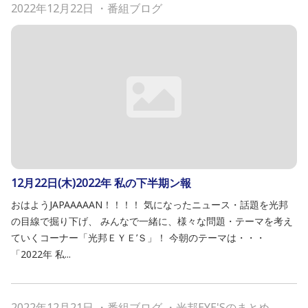
2022年12月22日
・
番組ブログ
12月22日(木)2022年 私の下半期ン報
おはようJAPAAAAAN！！！！ 気になったニュース・話題を光邦
の目線で掘り下げ、 みんなで一緒に、様々な問題・テーマを考え
ていくコーナー「光邦ＥＹＥ’Ｓ」！ 今朝のテーマは・・・
「2022年 私...
2022年12月21日
・
番組ブログ
・
光邦EYE'Sのまとめ