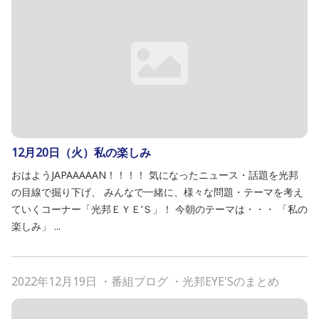
12月20日（火）私の楽しみ
おはようJAPAAAAAN！！！！ 気になったニュース・話題を光邦
の目線で掘り下げ、 みんなで一緒に、様々な問題・テーマを考え
ていくコーナー「光邦ＥＹＥ’Ｓ」！ 今朝のテーマは・・・ 「私の
楽しみ」 ...
2022年12月19日
・
番組ブログ
・
光邦EYE'Sのまとめ