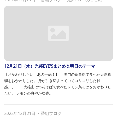
12月21日（水）光邦EYE'Sまとめ＆明日のテーマ
【おかわりしたい、あの一品！】 ・鳴門の食事処で食べた天然真
鯛をおかわりした。 身が引き締まっていてコリコリした触
感、、、 ・大雄山はつ花そばで食べたレモン鳥そばをおかわりし
たい。 レモンの爽やかな香...
2022年12月21日
・
番組ブログ