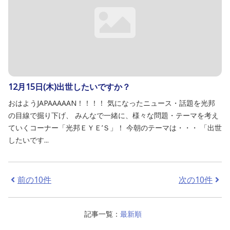
12月15日(木)出世したいですか？
おはようJAPAAAAAN！！！！ 気になったニュース・話題を光邦
の目線で掘り下げ、 みんなで一緒に、様々な問題・テーマを考え
ていくコーナー「光邦ＥＹＥ’Ｓ」！ 今朝のテーマは・・・ 「出世
したいです...
前の10件
次の10件
記事一覧：
最新順