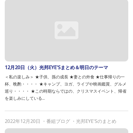
12月20日（火）光邦EYE'Sまとめ＆明日のテーマ
＜私の楽しみ＞ ★子供、孫の成長 ★妻との外食 ★仕事帰りの一
杯、晩酌・・・・ ★キャンプ、ヨガ、ライブや映画鑑賞、グルメ
巡り・・・・ ★この時期ならではの、クリスマスイベント、帰省
を楽しみにしている...
2022年12月20日
・
番組ブログ
・
光邦EYE'Sのまとめ