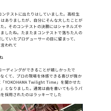
コンテストに出たりはしていました。高校生
とはありましたが、自分にそんな大したことが
した。そのコンテストの決勝にはシャネルズや
いましたね。たまたまコンテストで落ちた人の
探していたプロデューサーの目に留まって、
に言われて
ね
コーディングができることが嬉しかったで
がなくて、プロの現場を体感できる喜びが強か
KOHAMA Twilight Time」を聞かせた
う」となりました。通常は曲を書いてもらうパ
曲を採用されたのはラッキーでした