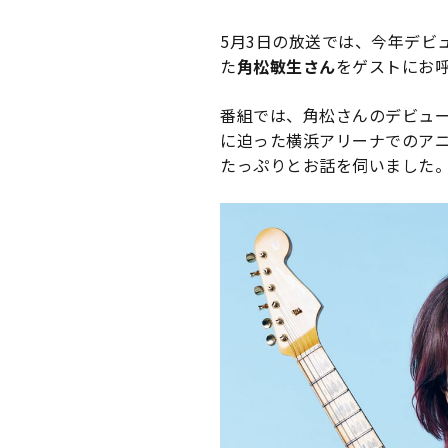
5月3日の放送では、今年デビ
た
角松敏生さん
をゲストにお
番組では、角松さんのデビュ
に迫った横浜アリーナでのア
たっぷりとお話を伺いました