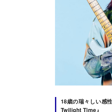
18歳の瑞々しい感性
Twilight Time』