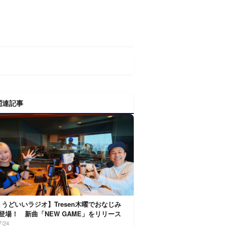
関連記事
うどいいラジオ】Tresen木曜でおなじみ
ca登場！ 新曲「NEW GAME」をリリース
7/24