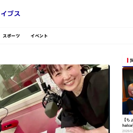
カイブス
る
スポーツ
イベント
【ちょ
hal
2026/0