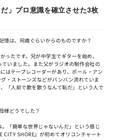
だ」プロ意識を確立させた3枚
の記憶は、何歳ぐらいからのものですか？
きかったです。兄が中学生でギターを始め、
っていました。また父がラジオの制作会社の
家にはテープレコーダーがあり、ポール・アン
ング・ストーンズなどがバンバン流れていま
て、「人前で歌を歌うなんて恥だ」という人で
お母様どうでした？
ね。「簡単な世界じゃないんだ」という感じ
E CITY SHORE』が初めてオリコンチャート