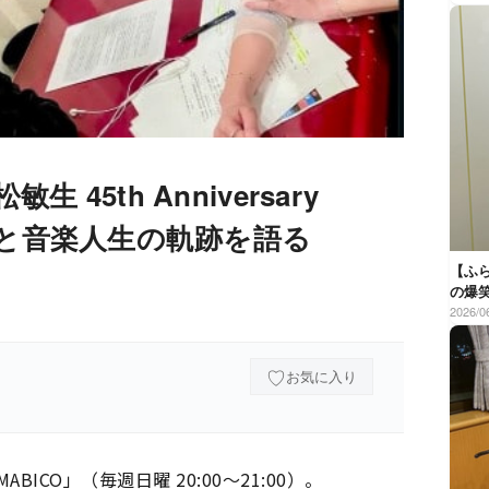
生 45th Anniversary
愛と音楽人生の軌跡を語る
【ふら
の爆
2026/0
♡
お気に入り
BICO」（毎週日曜 20:00～21:00）。