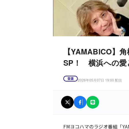
【YAMABICO】角松敏
SP！ 横浜への
音楽
2026年05月07日 19:00 配信
FMヨコハマのラジオ番組「YAMA