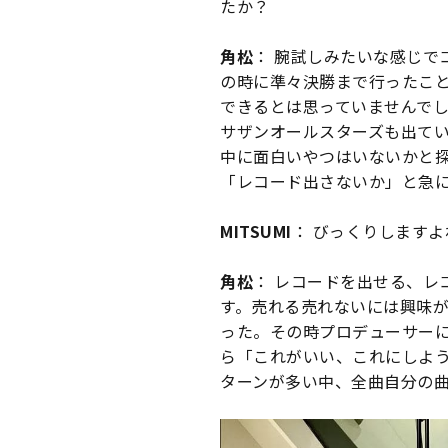
たか？
角松
： 腕試しみたいな感じで
の時に準々決勝まで行ったこ
できるとは思っていませんで
サザンオールスターズも出て
中に面白いやつはいないかと
「レコード出さないか」と急
MITSUMI
： びっくりしますよ
角松
： レコードを出せる、レ
す。売れる売れないには興味
った。その時プロデューサーに「YO
ら「これがいい、これにしよ
ターンが多い中、全曲自分の