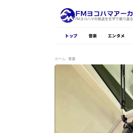
FMヨコハマアー
FMヨコハマの放送を文字で振り返
トップ
音楽
エンタメ
ホーム
音楽