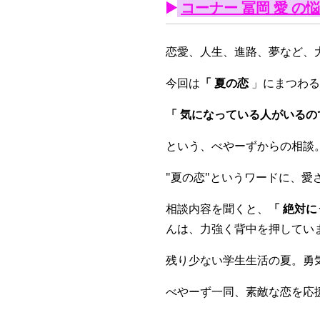
▶️
コーナー 冨岡 愛 の悩み相
恋愛、人生、進路、夢など、
今回は
「 夏の恋
」にまつわる
「 気になっている人がいるの
という、べやーずからの相談
"夏の恋"というワードに、愛
相談内容を聞くと、
「 絶対
んは、力強く背中を押してい
残り少ない学生生活の夏。勇
べやーず一同、素敵な恋を応援