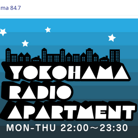
ma 84.7