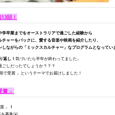
第13回！
中学卒業までをオーストラリアで過ごした経験から
ルチャーをバックに、愛する音楽や映画を紹介したり、
ンしながらの「ミックスカルチャー」なプログラムとなってい
折り返し！
気づいたら半年が終わってました...
過ごしだったでしょうか？？？
期で受賞 」というテーマでお届けしました！
受賞 」
賞 」
！
話を募集✉️