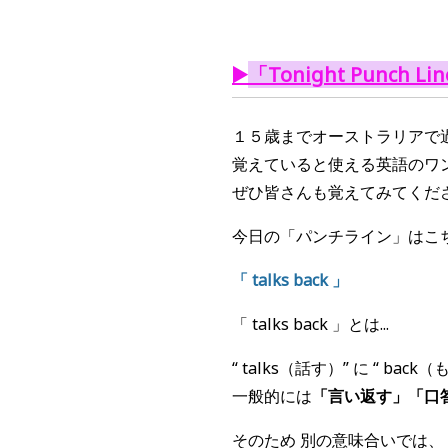
▶️
「Tonight Punch Li
１５歳までオーストラリアで過
覚えていると使える英語のワ
ぜひ皆さんも覚えてみてくだ
今日の「パンチライン」はこ
「 talks back
」
「 talks back 」とは...
“ talks（話す）” に “ bac
一般的には
「言い返す」「口
そのため 別の意味合いでは