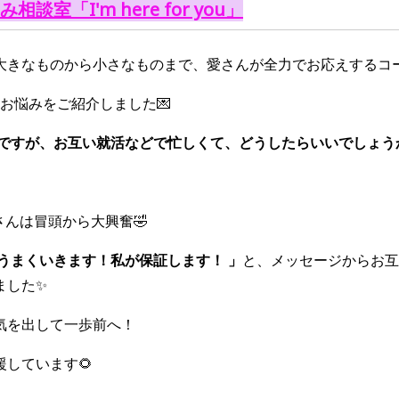
談室「I'm here for you」
大きなものから小さなものまで、愛さんが全力でお応えするコ
お悩みをご紹介しました💌
ですが、お互い就活などで忙しくて、どうしたらいいでしょうか..
。
さんは冒頭から大興奮🤣
にうまくいきます！私が保証します！ 」
と、メッセージからお互
ました✨
気を出して一歩前へ！
しています🌻