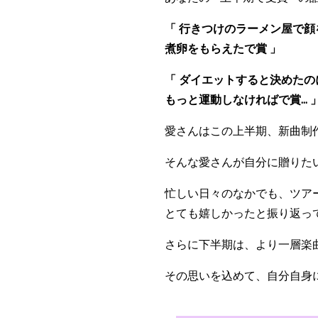
「 行きつけのラーメン屋で
煮卵をもらえたで賞 」
「 ダイエットすると決めたのに
もっと運動しなければで賞... 
愛さんはこの上半期、新曲制
そんな愛さんが自分に贈りたい 
忙しい日々のなかでも、ツア
とても嬉しかったと振り返っ
さらに下半期は、より一層楽
その思いを込めて、自分自身