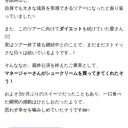
を踏み出し、
自身でも大きな成長を実感できるツアーになったと振り返
っていました✨
また、このツアーに向けて
ダイエット
を続けていた愛さん
🏃‍♀️
実はツアー終了後も継続中とのことで、まだまだストイッ
クな日々は続いているようです…！
そんななか、最終公演を終えたご褒美として、
マネージャーさんがシュークリームを買ってきてくれたそ
う！
およそ3か月ぶりのスイーツだったこともあり、一口食べ
た瞬間の感動はひとしおだったようで、
思わず幸せを噛みしめていたそうです🍰✨