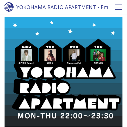
YOKOHAMA RADIO APARTMENT - Fm
yokohama 84.7