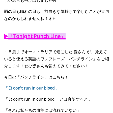
しい名言も飛び出しました🤣
雨の日も晴れの日も、前向きな気持ちで楽しむことが大切
なのかもしれませんね！☀️✨
▶️
「Tonight Punch Line」
１５歳までオーストラリアで過ごした 愛さん が、覚えて
いると使える英語のワンフレーズ「パンチライン」をご紹
介します！ぜひ皆さんも覚えてみてください！
今日の「パンチライン」はこちら！
「 It don't run in our blood
」
「 It don't run in our blood 」とは直訳すると...
「それは私たちの血筋には流れていない」