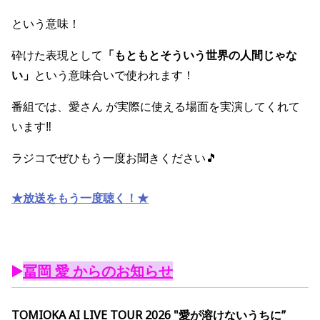
という意味！
砕けた表現として
「もともとそういう世界の人間じゃな
い」
という意味合いで使われます！
番組では、愛さん が実際に使える場面を実演してくれて
います‼︎
ラジコでぜひもう一度お聞きください🎵
★放送をもう一度聴く！★
▶️
冨岡 愛 からのお知らせ
TOMIOKA AI LIVE TOUR 2026 "愛が溶けないうちに”