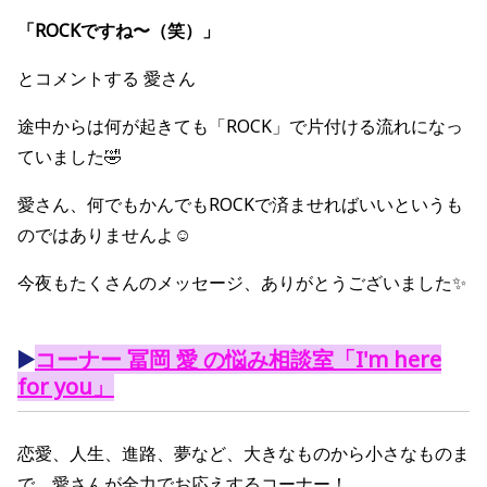
「ROCKですね〜（笑）」
とコメントする 愛さん
途中からは何が起きても「ROCK」で片付ける流れになっ
ていました🤣
愛さん、何でもかんでもROCKで済ませればいいというも
のではありませんよ☺️
今夜もたくさんのメッセージ、ありがとうございました✨
▶️
コーナー 冨岡 愛 の悩み相談室「I'm here
for you」
恋愛、人生、進路、夢など、大きなものから小さなものま
で、愛さんが全力でお応えするコーナー！