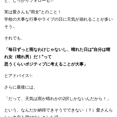
と、しっかりフォローも✨
実は愛さんも“雨女”とのこと！
学校の大事な行事やライブの日に天気が崩れることが多い
そう...
それでも、
「毎日ずっと雨なわけじゃないし、晴れた日は“自分は晴
れ女（晴れ男）だ！”って
思うくらいポジティブに考えることが大事」
とアドバイス✨
さらに最後には、
「だって、天気は雨か晴れかの2択しかないんだから！」
という、なんだか納得できそうでできない（？）愛さんら