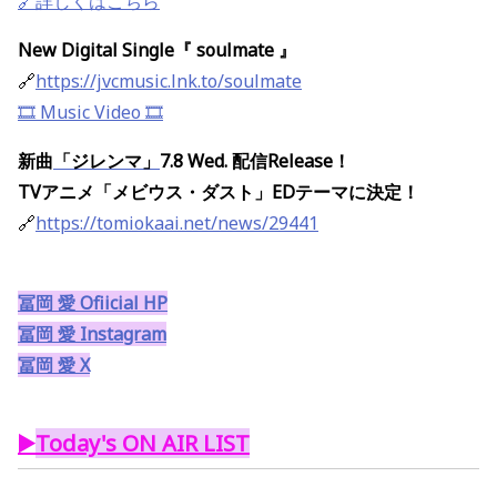
🔗詳しくはこちら
New Digital Single『 soulmate 』
🔗
https://jvcmusic.lnk.to/soulmate
🎞️ Music Video 🎞️
新曲
「ジレンマ」
7.8 Wed. 配信Release！
TVアニメ「メビウス・ダスト」EDテーマに決定！
🔗
https://tomiokaai.net/news/29441
冨岡 愛 Ofiicial HP
冨岡 愛 Instagram
冨岡 愛 X
▶️
Today's ON AIR LIST