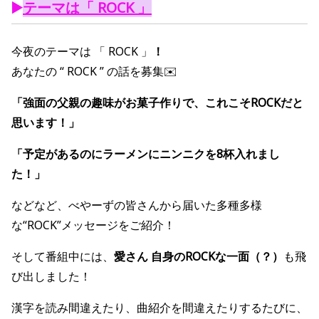
▶️
テーマは「 ROCK 」
今夜のテーマは 「 ROCK 」
！
あなたの “ ROCK ” の話を募集✉️
「強面の父親の趣味がお菓子作りで、これこそROCKだと
思います！」
「予定があるのにラーメンにニンニクを8杯入れまし
た！」
などなど、べやーずの皆さんから届いた多種多様
な“ROCK”メッセージをご紹介！
そして番組中には、
愛さん 自身のROCKな一面（？）
も飛
び出しました！
漢字を読み間違えたり、曲紹介を間違えたりするたびに、