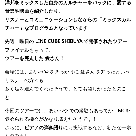
洋邦をミックスした自身のカルチャーをバックに、愛する
音楽や映画を紹介したり、
リスナーとコミュニケーションしながらの「ミックスカル
チャー」なプログラムとなっています！
先週土曜日の
LINE CUBE SHIBUYA で開催されたツアー
ファイナル
をもって、
ツアーを完走した 愛さん！
会場には、あいべや をきっかけに 愛さん を知ったという
リスナーの方々も
多く足を運んでくれたそうで、とても嬉しかったとのこ
と！
今回のツアーでは、あいべや での経験もあってか、MCを
褒められる機会がかなり増えたそうです！
さらに、
ピアノの弾き語り
にも挑戦するなど、新たな一歩