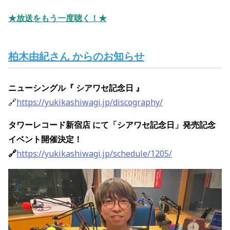
★放送をもう一度聴く！★
柏木由紀さん からのお知らせ
ニューシングル『 シアワセ記念日 』
🔗
https://yukikashiwagi.jp/discography/
タワーレコード新宿店 にて「シアワセ記念日」発売記念
イベント開催決定！
🔗
https://yukikashiwagi.jp/schedule/1205/