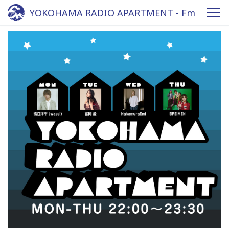
YOKOHAMA RADIO APARTMENT - Fm
yokohama 84.7