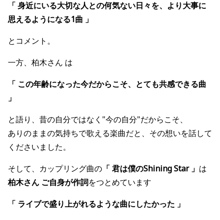
「 身近にいる大切な人との何気ない日々を、より大事に
思えるようになる1曲 」
とコメント。
一方、柏木さん は
「 この年齢になった今だからこそ、とても共感できる曲
」
と語り、昔の自分ではなく"今の自分"だからこそ、
ありのままの気持ちで歌える楽曲だと、その想いを話して
くださいました。
そして、カップリング曲の
「 君は僕のShining Star 」
は
柏木さん ご自身が作詞
をつとめています
「 ライブで盛り上がれるような曲にしたかった 」