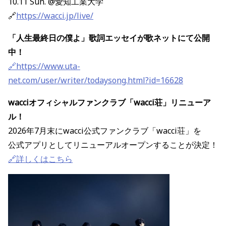
10.11 Sun. @愛知工業大学
🔗
https://wacci.jp/live/
「人生最終日の僕よ」歌詞エッセイが歌ネットにて公開
中！
🔗https://www.uta-
net.com/user/writer/todaysong.html?id=16628
wacciオフィシャルファンクラブ「wacci荘」リニューア
ル！
2026年7月末にwacci公式ファンクラブ「wacci荘」を
公式アプリとしてリニューアルオープンすることが決定！
🔗詳しくはこちら