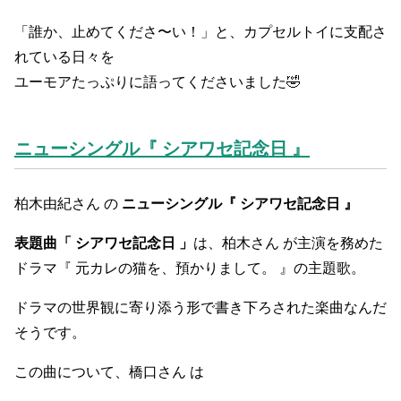
「誰か、止めてくださ〜い！」と、カプセルトイに支配さ
れている日々を
ユーモアたっぷりに語ってくださいました🤣
ニューシングル『 シアワセ記念日 』
柏木由紀さん の
ニューシングル『 シアワセ記念日 』
表題曲「 シアワセ記念日 」
は、柏木さん が主演を務めた
ドラマ『 元カレの猫を、預かりまして。 』の主題歌。
ドラマの世界観に寄り添う形で書き下ろされた楽曲なんだ
そうです。
この曲について、橋口さん は