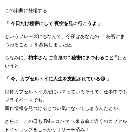
この楽曲に登場する
「 今日だけ秘密にして 夜空を見に行こうよ 」
というフレーズにちなんで、今夜はあなたの 「 秘密にま
つわること 」を募集しました✉️
ちなみに、
柏木さん ご自身の “ 秘密にまつわること ”
はと
いうと...
「 今、カプセルトイに人生を支配されている😅 」
絶賛カプセルトイの沼にハマっているそうで、仕事中でも
プライベートでも、
新作情報を見つけるとつい気になってしまうんだとか...
さらに、この日も FMヨコハマ へ来る前に近くのカプセル
トイショップをしっかりリサーチ済み！