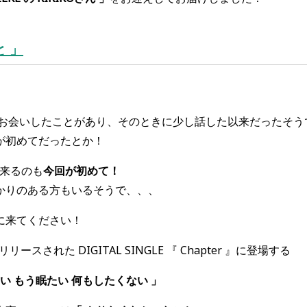
 」
でお会いしたことがあり、そのときに少し話した以来だったそう
が初めてだったとか！
に来るのも
今回が初めて！
かりのある方もいるそうで、、、
に来てください！
ースされた DIGITAL SINGLE 『 Chapter 』に登場する
い もう眠たい 何もしたくない 」