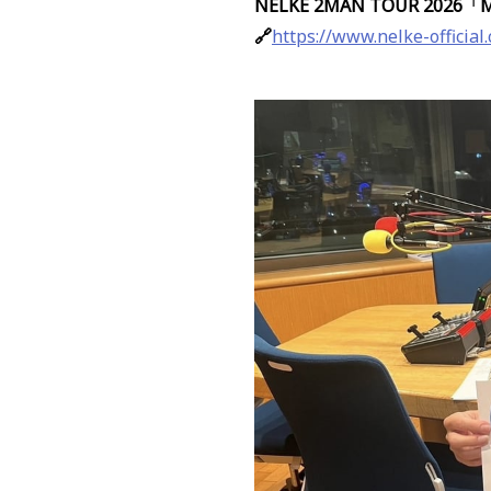
NELKE 2MAN TOUR 2026「
🔗
https://www.nelke-official