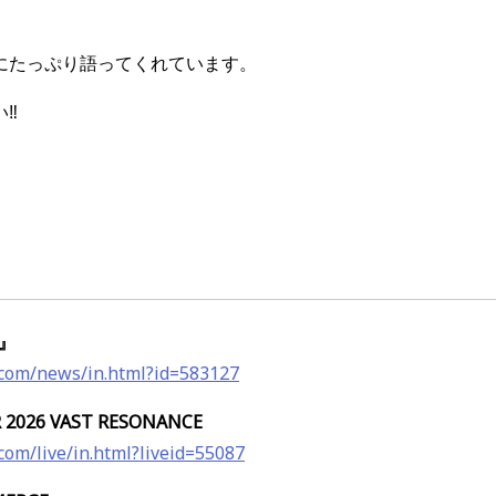
にたっぷり語ってくれています。
‼︎
 』
l.com/news/in.html?id=583127
 2026 VAST RESONANCE
.com/live/in.html?liveid=55087