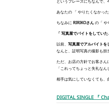
というフレーズにちなんで、
あなたの 「 やりたくなかった
ちなみに
RIRIKO
さん
の「 や
「 写真屋でバイトをしてい
以前、
写真屋でアルバイトをして
なんと、証明写真の撮影も担
ただ、お店の方針でお客さん
「これってちょっと失礼なん
相手は気にしていなくても、
DIGITAL SINGLE 『 Ch