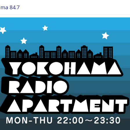
ma 84.7