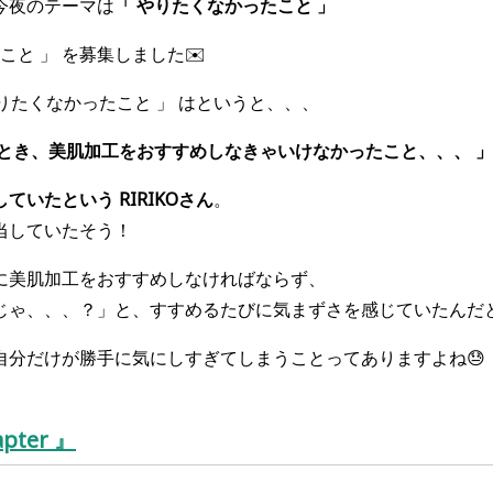
今夜のテーマは
「 やりたくなかったこと 」
こと 」 を募集しました✉️
りたくなかったこと 」
はという
と、、、
たとき、美肌加工をおすすめしなきゃいけなかったこと、、、 」
いたという RIRIKOさん
。
当していたそう！
に美肌加工をおすすめしなければならず、
じゃ、、、？」と、すすめるたびに気まずさを感じていたんだ
自分だけが勝手に気にしすぎてしまうことってありますよね😓
apter 』