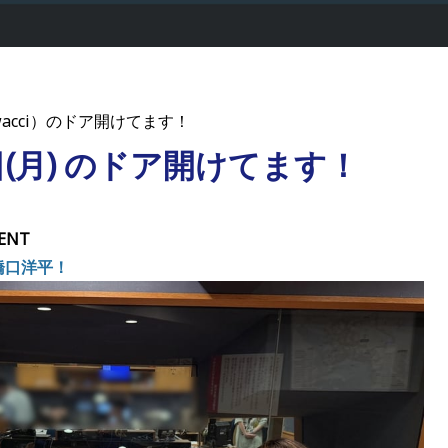
acci）のドア開けてます！
5日(月) のドア開けてます！
ENT
i 橋口洋平！