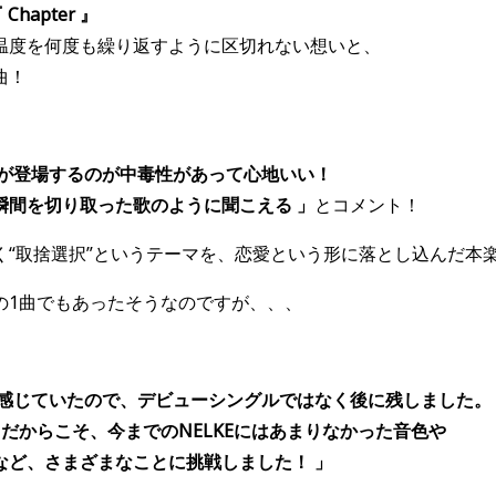
 Chapter 』
温度を何度も繰り返すように区切れない想いと、
曲！
ンが登場するのが中毒性があって心地いい！
瞬間を切り取った歌のように聞こえる 」
とコメント！
く“取捨選択”というテーマを、恋愛という形に落とし込んだ本
の1曲でもあったそうなのですが、、、
と感じていたので、デビューシングルではなく後に残しました。
だからこそ、今までのNELKEにはあまりなかった音色や
など、さまざまなことに挑戦しました！ 」