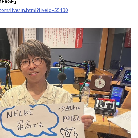
MERGE」
.com/live/in.html?liveid=55130