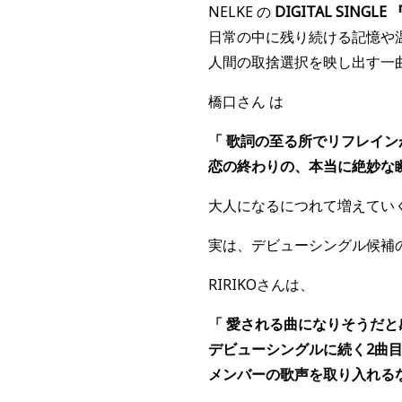
NELKE の
DIGITAL SINGLE 『
日常の中に残り続ける記憶や
人間の取捨選択を映し出す一
橋口さん は
「 歌詞の至る所でリフレイ
恋の終わりの、本当に絶妙な
大人になるにつれて増えてい
実は、デビューシングル候補
RIRIKOさんは、
「 愛される曲になりそうだ
デビューシングルに続く2曲目
メンバーの歌声を取り入れる