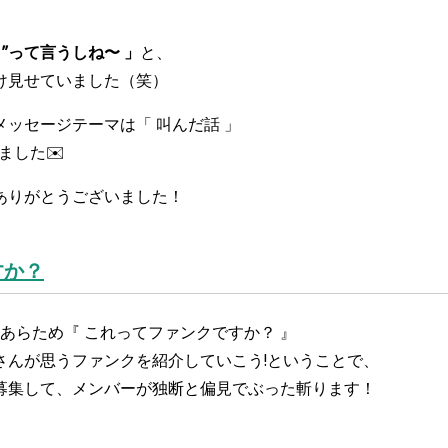
”って言うしね〜 」
と、
け見せていました（笑）
ッセージテーマは「 叫んだ話 」
ました✉️
ありがとうございました！
すか？
』あらため『 これってファンクですか？ 』
んが思うファンクを紹介していこう!ということで、
募集して、メンバーが独断と偏見でぶった斬ります！