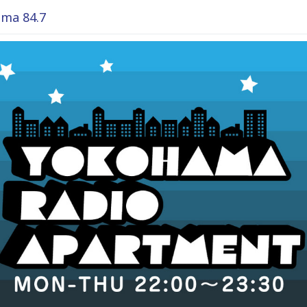
ma 84.7