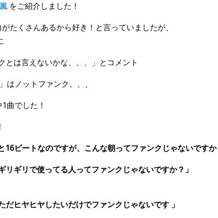
 嵐
をご紹介しました！
な曲がたくさんあるから好き！と言っていましたが、
に
ンクとは言えないかな、、、」とコメント
嵐 」はノットファンク、、、
中1曲でした！
！
..っと16ビートなのですが、こんな朝ってファンクじゃないです
にギリギリで使ってる人ってファンクじゃないですか？」
ただヒヤヒヤしたいだけでファンクじゃないです 」