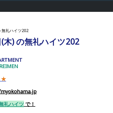
の 無礼ハイツ202
日(木) の無礼ハイツ202
ARTMENT
REIMEN
！★
yokohama.jp
無礼ハイツ
で
！