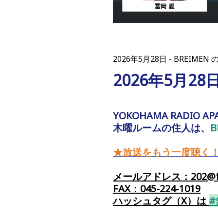
2026年5月28日
BREIMEN 
2026年5月28
YOKOHAMA RADIO AP
木曜ルームの住人は、
B
★放送をもう一度聴く
メールアドレス：202@fm
FAX：045-224-1019
ハッシュタグ（X）
は
#