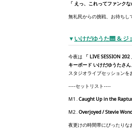
「 えっ、これってファンクなの
無礼民からの挑戦、お待ちし
▼
いけだゆうた🎹 & ジョ
今夜は
「 LIVE SESSION 202
キーボード いけだゆうたさん
スタジオライブセッションを
----セットリスト----
M1 .
Caught Up in the Raptur
M2 .
Overjoyed / Stevie Won
夜更けの時間帯にぴったりな