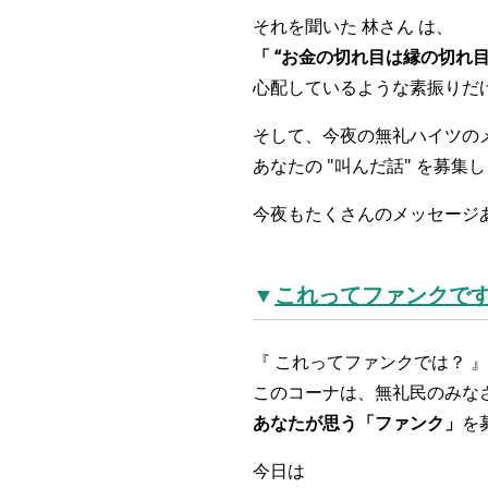
それを聞いた 林さん は、
「 “お金の切れ目は縁の切れ目
心配しているような素振りだ
そして、今夜の無礼ハイツのメ
あなたの "叫んだ話" を募集し
今夜もたくさんのメッセージ
▼
これってファンクで
『 これってファンクでは？ 
このコーナは、無礼民のみなさ
あなたが
思う「ファンク」
を
今日は