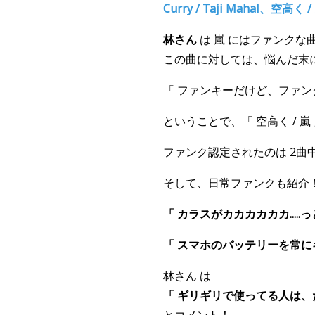
Curry / Taji Mahal、空高く /
林さん
は 嵐 にはファンク
この曲に対しては、悩んだ末
「 ファンキーだけど、ファ
ということで、「 空高く / 
ファンク認定されたのは 2曲
そして、日常ファンクも紹介
「 カラスがカカカカカカ...
「 スマホのバッテリーを常
林さん は
「 ギリギリで使ってる人は、
とコメント！