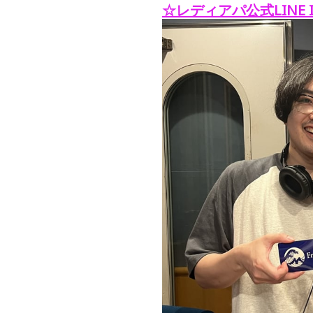
☆レディアパ公式LINE I