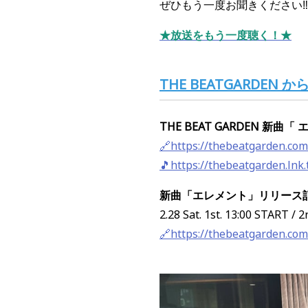
ぜひもう一度お聞きください‼︎
★放送をもう一度聴く！★
THE BEATGARDEN
THE BEAT GARDEN 新曲
「 
🔗https://thebeatgarden.co
🎵https://thebeatgarden.lnk
新曲「エレメント」リリース
2.28 Sat. 1st. 13:00 START /
🔗https://thebeatgarden.com