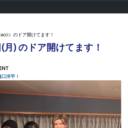
acci）のドア開けてます！
3日(月) のドア開けてます！
ENT
i 橋口洋平！