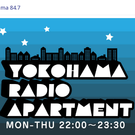
ma 84.7