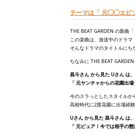
テーマは「 元◯◯エピ
THE BEAT GARDEN の新曲
この楽曲は、放送中のドラマ『
そんなドラマのタイトルにちな
ちなみに THE BEAT GA
昌斗さん
から見た Uさん は
「 元ヤンチャからの花園出場
今のスラっとしたスタイルか
高校時代に2度花園に出場経
Uさん から見た
昌斗さん
は、
「 元ピュア！今では相手の態