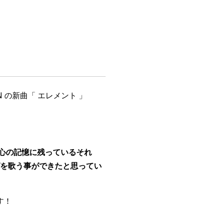
N の新曲「 エレメント 」
心の記憶に残っているそれ
グを歌う事ができたと思ってい
す！