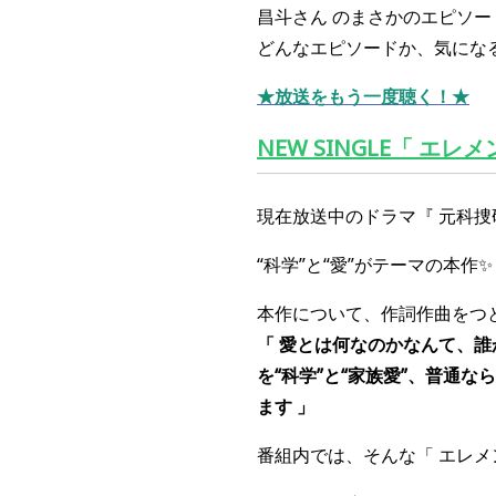
昌斗さん
のまさかのエピソード
どんなエピソードか、気にな
★放送をもう一度聴く！★
NEW SINGLE「 エレメ
現在放送中のドラマ
『 元科捜
“科学”と“愛”がテーマの本作✨
本作について、作詞作曲をつと
「 愛とは何なのかなんて、
を“科学”と“家族愛”、普通
ます 」
番組内では、そんな「 エレメ