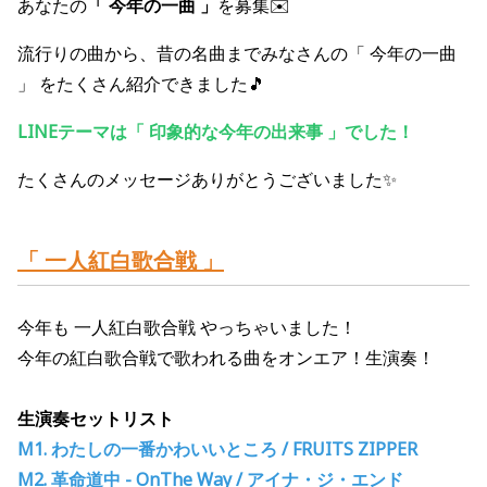
あなたの
「 今年の一曲 」
を募集✉️
流行りの曲から、昔の名曲までみなさんの「 今年の一曲
」 をたくさん紹介できました🎵
LINEテーマは「 印象的な今年の出来事 」でした！
たくさんのメッセージありがとうございました✨
「 一人紅白歌合戦 」
今年も 一人紅白歌合戦 やっちゃいました！
今年の紅白歌合戦で歌われる曲をオンエア！生演奏！
生演奏セットリスト
M1. わたしの一番かわいいところ / FRUITS ZIPPER
M2. 革命道中 - OnThe Way / アイナ・ジ・エンド