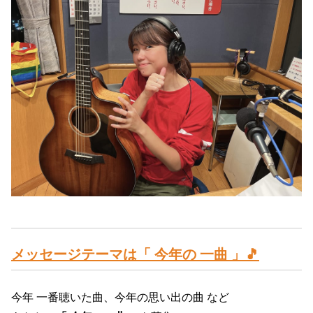
メッセージテーマ
は「 今年の 一曲
」🎵
今年 一番聴いた曲、今年の思い出の曲 など