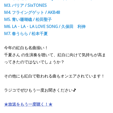
M3. バリア / SixTONES
M4. フライングゲット / AKB48
M5. 青い珊瑚礁 / 松田聖子
M6. LA・LA・LA LOVE SONG / 久保田 利伸
M7. 春うらら / 松本千夏
今年の紅白も名曲揃い！
千夏さん の生演奏を聴いて、紅白に向けて気持ちが高ま
ってきたのではないでしょうか？
その他にも紅白で歌われる曲もオンエアされています！
ラジコでぜひもう一度お聞きください🎵
★放送をもう一度聴く！★