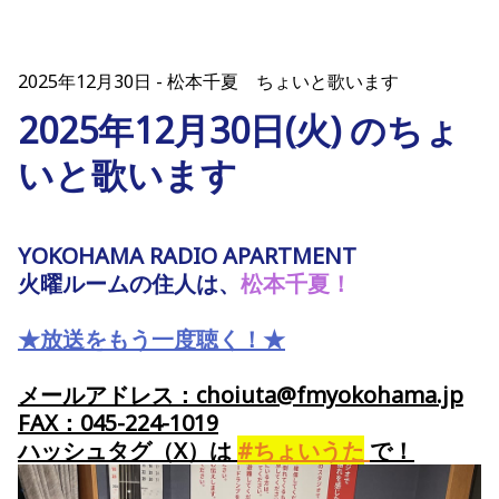
2025年12月30日
松本千夏 ちょいと歌います
2025年12月30日(火) のちょ
いと歌います
YOKOHAMA RADIO APARTMENT
火曜ルームの住人は、
松本千夏！
★放送をもう一度聴く！★
メールアドレス：choiuta@fmyokohama.jp
FAX：045-224-1019
ハッシュタグ（X）
は
#ちょいうた
で
！