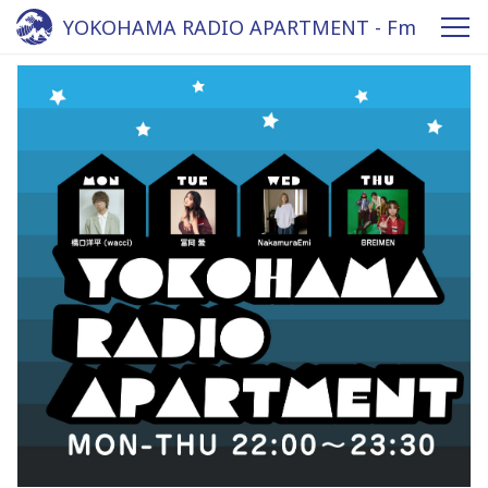
YOKOHAMA RADIO APARTMENT - Fm
yokohama 84.7