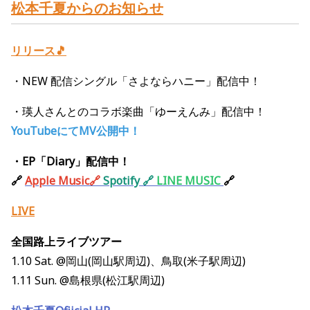
松本千夏からのお知らせ
リリース🎵
・NEW
配信シングル「さよならハニー」配信中！
・瑛人さんとのコラボ楽曲「ゆーえんみ」配信中！
YouTubeにてMV公開中！
・EP「Diary」配信中！
🔗
Apple Music🔗
Spotify 🔗
LINE MUSIC
🔗
LIVE
全国路上ライブツアー
1.10 Sat. @岡山(岡山駅周辺)、鳥取(米子駅周辺)
1.11 Sun. @島根県(松江駅周辺)