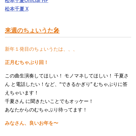
松本千夏Ofiicial HP
松本千夏 X
来週のちょいうた🎤
新年１発目のちょいうたは、、、
正月むちゃぶり回！
この曲生演奏してほしい！ モノマネしてほしい！ 千夏さ
ん と電話したい！など、“できるかぎり” むちゃぶりに答
えちゃいます！
千夏さん に聞きたいことでもオッケー！
あなたからのむちゃぶり待ってます！
みなさん、良いお年を〜