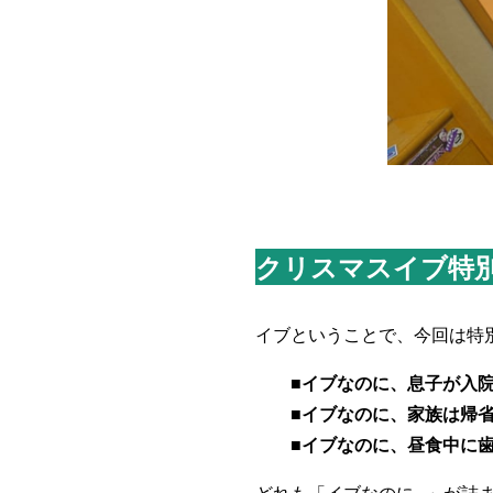
クリスマスイブ特
イブということで、今回は特
■イブなのに、息子が入院
■イブなのに、家族は帰省
■イブなのに、昼食中に歯の
どれも「イブなのに…」が詰