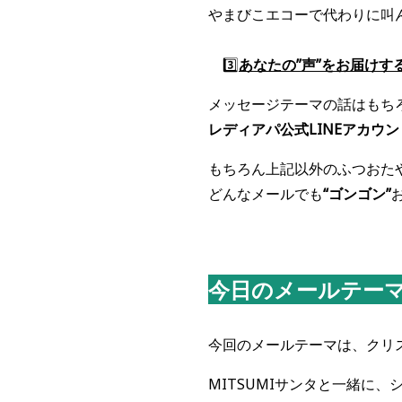
やまびこエコーで代わりに叫ん
3️⃣
あなたの”声”をお届けす
メッセージテーマの話はもち
レディアパ公式LINEアカウ
もちろん上記以外のふつおたや
どんなメールでも
“ゴンゴン”
今日のメールテー
今回のメールテーマは、クリ
MITSUMIサンタと一緒に