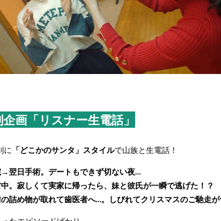
別企画「リスナー生電話」
別に
「どこかのサンタ」スタイル
で山族と生電話！
→翌日手術。デートもできず切ない夜…
中。寂しくて実家に帰ったら、妹と彼氏が一瞬で逃げた！？
詰め物が取れて歯医者へ…。しびれてクリスマスのご馳走が
まったエピソードばかり。