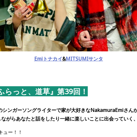
Emiトナカイ
&
MITSUMIサンタ
の『ふらっと、道草』第39回！
シンガーソングライターで家が大好きなNakamuraEmiさん
をしながらあなたと話をしたり一緒に楽しいことに出会っていく
キュー！！