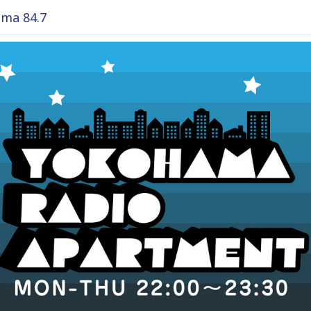
ma 84.7