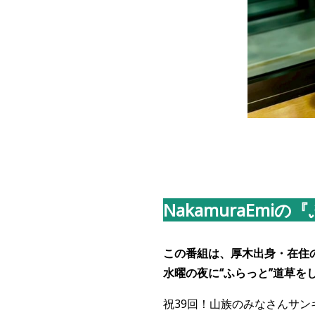
NakamuraEmi
この番組は、厚木出身・在住の
水曜の夜に“ふらっと”道草
祝39回！山族のみなさんサン