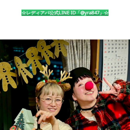
☆レディアパ公式LINE ID「@yra847」☆