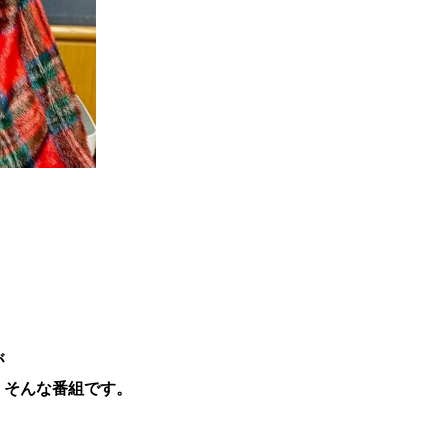
が
、そんな番組です。