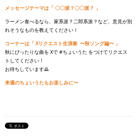
メッセージテーマは「 〇〇派？〇〇派？
」
ラーメン食べるなら、家系派？二郎系派？など、意見が別
れそうなものを教えてください！
コーナーは「 Xリクエスト生演奏 〜秋ソング編〜 」
秋にぴったりな曲を Xで #ちょいうた をつけてリクエス
トしてください！
お待ちしています🙇
来週のちょいうたもお楽しみに〜