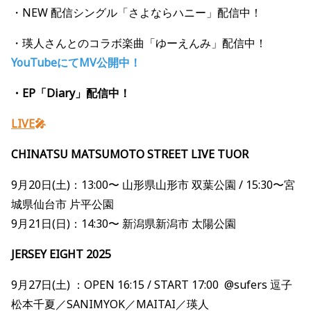
・NEW
配信シングル「さよならハニー」配信中！
・瑛人さんとのコラボ楽曲「ゆーえんみ」配信中！
YouTubeにてMV公開中！
・EP「Diary」配信中！
LIVE
🎤
CHINATSU MATSUMOTO STREET LIVE TUOR
9月20日(土)：13:00〜 山形県山形市 双葉公園 / 15:30〜宮
城県仙台市 片平公園
9月21日(日)：14:30〜 新潟県新潟市 太陽公園
JERSEY EIGHT 2025
9月27日(土) ：OPEN 16:15 / START 17:00 @sufers 逗子
松本千夏／SANIMYOK／MAITAI／瑛人