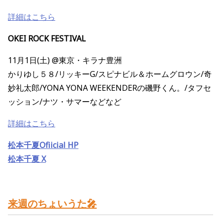
詳細はこちら
OKEI ROCK FESTIVAL
11月1日(土) @東京・キラナ豊洲
かりゆし５８/リッキーG/スピナビル＆ホームグロウン/奇
妙礼太郎/YONA YONA WEEKENDERの磯野くん。/タフセ
ッション/ナツ・サマーなどなど
詳細はこちら
松本千夏Ofiicial HP
松本千夏 X
来週のちょいうた🎤