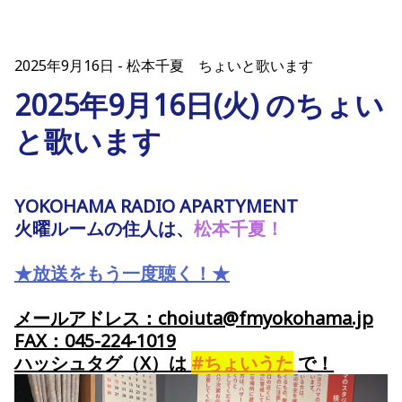
2025年9月16日
松本千夏 ちょいと歌います
2025年9月16日(火) のちょい
と歌います
YOKOHAMA RADIO APARTYMENT
火曜ルームの住人は、
松本千夏！
★放送をもう一度聴く！★
メールアドレス：choiuta@fmyokohama.jp
FAX：045-224-1019
ハッシュタグ（X）
は
#ちょいうた
で
！