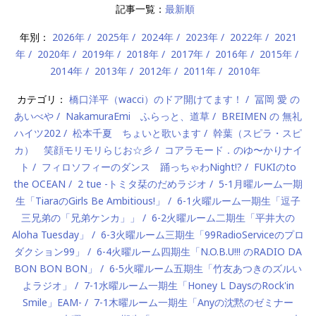
記事一覧：
最新順
年別：
2026年
2025年
2024年
2023年
2022年
2021
年
2020年
2019年
2018年
2017年
2016年
2015年
2014年
2013年
2012年
2011年
2010年
カテゴリ：
橋口洋平（wacci）のドア開けてます！
冨岡 愛 の
あいべや
NakamuraEmi ふらっと、道草
BREIMEN の 無礼
ハイツ202
松本千夏 ちょいと歌います
幹葉（スピラ・スピ
カ） 笑顔モリモリらじお☆彡
コアラモード．のゆ〜かりナイ
ト
フィロソフィーのダンス 踊っちゃわNight!?
FUKIのto
the OCEAN
2 tue -トミタ栞のだめラジオ
5-1月曜ルーム一期
生「TiaraのGirls Be Ambitious!」
6-1火曜ルーム一期生「逗子
三兄弟の「兄弟ケンカ」」
6-2火曜ルーム二期生「平井大の
Aloha Tuesday」
6-3火曜ルーム三期生「99RadioServiceのプロ
ダクション99」
6-4火曜ルーム四期生「N.O.B.U!!! のRADIO DA
BON BON BON」
6-5火曜ルーム五期生「竹友あつきのズルい
よラジオ」
7-1水曜ルーム一期生「Honey L DaysのRock'in
Smile」EAM-
7-1木曜ルーム一期生「Anyの沈黙のゼミナー