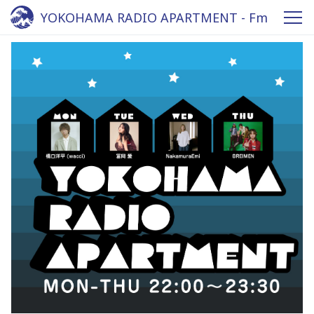
YOKOHAMA RADIO APARTMENT - Fm
yokohama 84.7