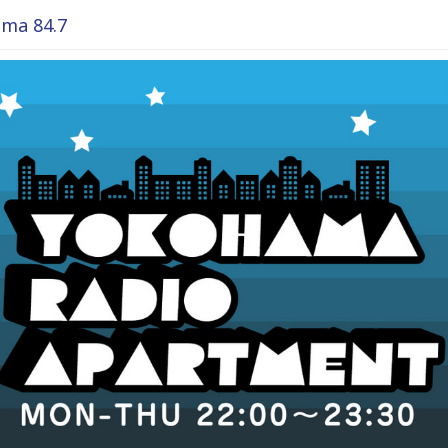
ma 84.7