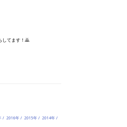
してます！🙇
年
2016年
2015年
2014年