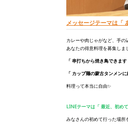
メッセージテーマ
は「 
カレーや肉じゃがなど、手の
あなたの得意料理を募集しまし
「 串打ちから焼き鳥できます
「 カップ麺の蒙古タンメンに
料理って本当に自由✨
LINEテーマは「 最近、初め
みなさんの初めて行った場所を