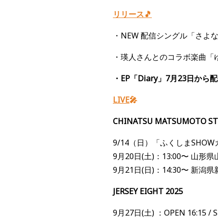
リリース🎵
・NEW
配信シングル「さよ
・瑛人さんとのコラボ楽曲「
・EP「Diary」7月23日か
LIVE
🎤
CHINATSU MATSUMOTO STR
9/14（日）「ふくしまSH
9月20日(土)：13:00〜 山形
9月21日(日)：14:30〜 新潟
JERSEY EIGHT 2025
9月27日(土) ：OPEN 16:15 / S