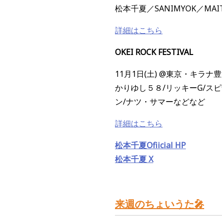
松本千夏／SANIMYOK／MAI
詳細はこちら
OKEI ROCK FESTIVAL
11月1日(土) @東京・キラナ
かりゆし５８/リッキーG/スピナ
ン/ナツ・サマーなどなど
詳細はこちら
松本千夏Ofiicial HP
松本千夏 X
来週のちょいうた🎤