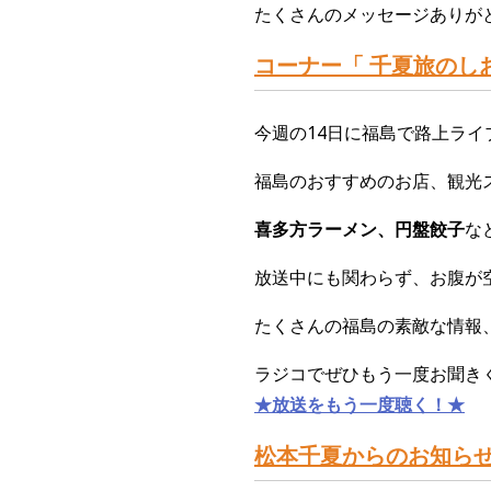
たくさんのメッセージありがと
コーナー「 千夏旅のしお
今週の14日に福島で路上ライ
福島のおすすめのお店、観光
喜多方ラーメン、円盤餃子
な
放送中にも関わらず、お腹が空
たくさんの福島の素敵な情報、
ラジコでぜひもう一度お聞きく
★放送をもう一度聴く！★
松本千夏からのお知ら