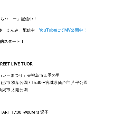
ならハニー」配信中！
ゆーえんみ」配信中！
YouTubeにてMV公開中！
ら配信スタート！
EET LIVE TUOR
OWカレーまつり」＠福島市四季の里
県山形市 双葉公園 / 15:30〜宮城県仙台市 片平公園
県新潟市 太陽公園
TART 17:00 @sufers 逗子