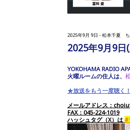
2025年9月 9日
松本千夏 ち
2025年9月9
YOKOHAMA RADIO AP
火曜ルームの住人は、
★放送をもう一度聴く
メールアドレス：choiuta
FAX：045-224-1019
ハッシュタグ（X）
は
#