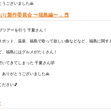
うございました🙏
り製作委員会 〜福島編〜 」📕
ブツアーを行う 千夏さん！
スポット、温泉、福島で歌って欲しい曲などなど、福島に関す
ど、福島にはグルメがたくさん！
いてきてしまった 千夏さん🤣
ありがとうございました🙏
ださい🎵
せ