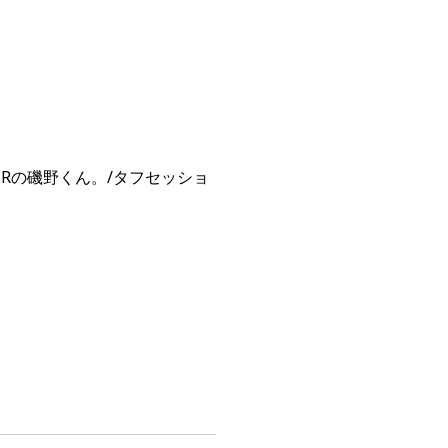
DERの磯野くん。/タフセッショ