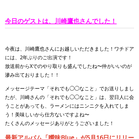
今日のゲストは、川崎鷹也さん
でした！
今夜は、川崎鷹也さん
に
お越しいただきました！
ワチドア
には、2年ぶりのご出演です！
放送前からXでのやり取りも盛んでしたね〜仲がいいのが
滲み出ておりました！！
メッセージテーマ「それでも◯◯なこと」でお送りしまし
たが、川崎さんの「それでも◯◯なこと」は、翌日人に会
うことがあっても、ラーメンにはニンニクを入れてしま
う！美味しいから仕方ないですよね〜
たくさんのメッセージありがとうございました！
最新アルバム「曖昧Blue
」
が5月16日にリリー