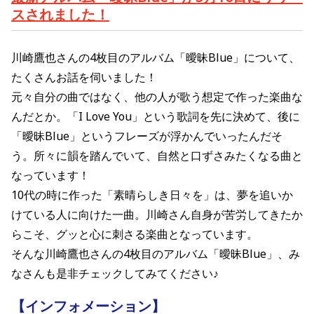
スされました
！
川崎鷹也さんの4枚目のアルバム「曖昧Blue」
に
ついて、
たくさんお話を伺いました！
元々自分の曲ではなく、他の人が歌う想定で作った楽曲な
んだとか。「I Love You」という歌詞を先に決めて、後に
「曖昧Blue」というフレーズが浮かんでいったんだそ
う。所々に韻を踏んでいて、自然と口ずさみたくなる曲と
なっています！
10代の時に作った「
素晴らしき日々を」は、夢を追いか
けている人に向けた一曲。川崎さん自身が苦労してきたか
らこそ、グッと心に刺さる楽曲となっています。
そんな川崎鷹也さんの4枚目のアルバム「曖昧Blue」、
み
なさんも是非チェックしてみてください♪
【インフォメーション】