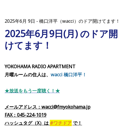
2025年6月 9日
橋口洋平（wacci）のドア開けてます！
2025年6月9日(月) のドア開
けてます！
YOKOHAMA RADIO APARTMENT
月曜ルームの住人は、
wacci 橋口洋平！
★放送をもう一度聴く！★
メールアドレス：wacci@fmyokohama.jp
FAX：045-224-1019
ハッシュタグ（X）
は
#ワチドア
で
！