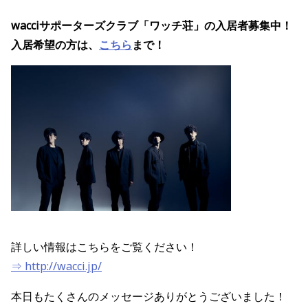
wacciサポーターズクラブ「ワッチ荘」の
入居者募集中
！
入居希望の方は、
こちら
まで！
詳しい情報はこちらをご覧ください！
⇒ http://wacci.jp/
本日もたくさんのメッセージありがとうございました！