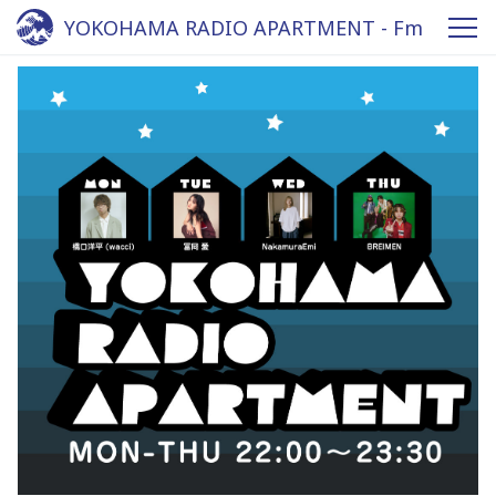
YOKOHAMA RADIO APARTMENT - Fm
yokohama 84.7